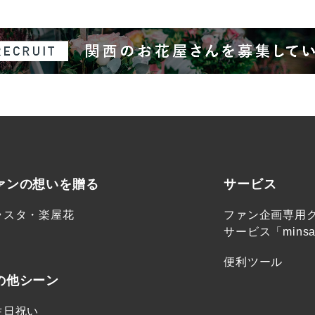
ァンの想いを贈る
サービス
ラスタ・楽屋花
ファン企画専用
サービス「minsa
便利ツール
の他シーン
生日祝い