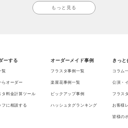
もっと見る
ダーする
オーダーメイド事例
きっと
一覧
フラスタ事例一覧
コラム
からオーダー
楽屋花事例一覧
公演・
スタ料金計算ツール
ピックアップ事例
フラス
ッフに相談する
ハッシュタグランキング
お客様
皆様のポ