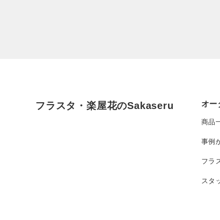
オー
フラスタ・楽屋花のSakaseru
商品
事例
フラ
スタ