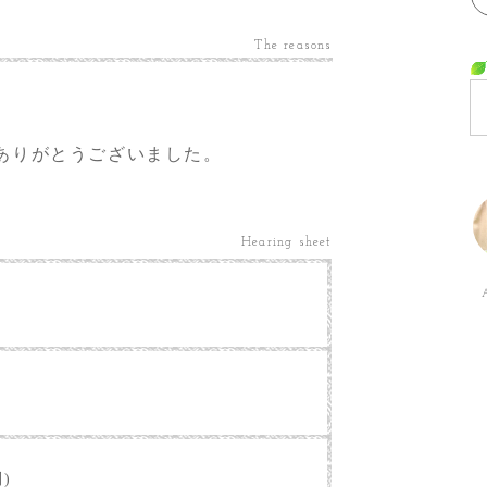
The reasons
ありがとうございました。
Hearing sheet
別)