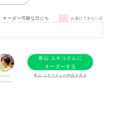
オーダー可能な日にち
お届けできない日
青山 ユキコさんに
オーダーする
青山 ユキコさんの作品を見る
Yukiko
Aoyama