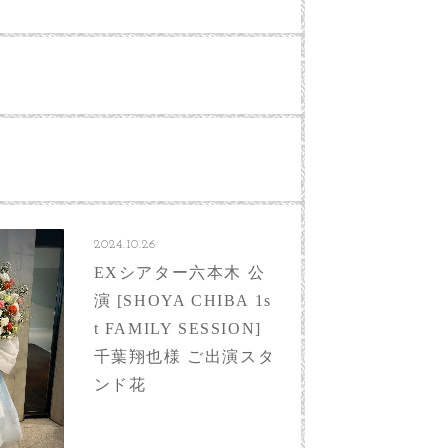
2024.10.26
EXシアター六本木 公
演 [SHOYA CHIBA 1s
t FAMILY SESSION]
千葉翔也様 ご出演スタ
ンド花