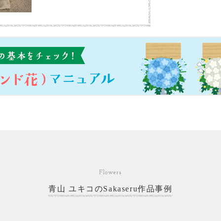
Flowers
青山 ユキコのSakaseru作品事例