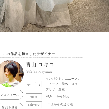
この作品を担当したデザイナー
青山 ユキコ
Yukiko Aoyama
インパクト、ユニーク、
モチーフ、染め、ロゴ、
speciality
プリザ、造花
プロフィール
¥8,000-から対応
price
3日後から発送可能
delivery
作品を見る