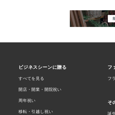
ビジネスシーンに
贈る
フ
すべてを見る
フ
開店・開業・開院祝い
周年祝い
そ
移転・引越し祝い
誕