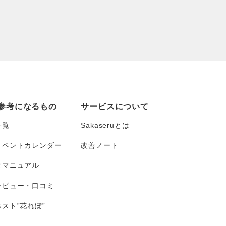
参考になるもの
サービスについて
一覧
Sakaseruとは
イベントカレンダー
改善ノート
タマニュアル
レビュー・口コミ
スト”花れぽ”