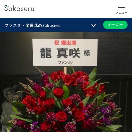
メニュー
オーダー
フラスタ・楽屋花のSakaseru