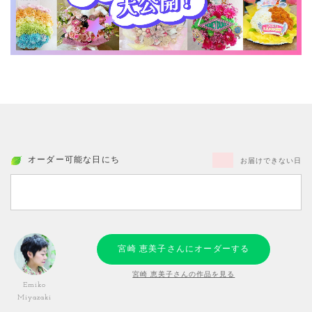
オーダー可能な日にち
お届けできない日
宮崎 恵美子さんにオーダーする
宮崎 恵美子さんの作品を見る
Emiko
Miyazaki