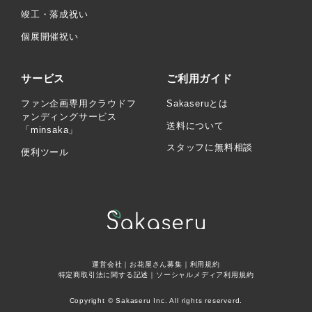
竣工・落成祝い
個展開催祝い
サービス
ご利用ガイド
ファン企画専用クラウドフ
Sakaseruとは
ァンディングサービス
送料について
「minsaka」
スタッフに無料相談
便利ツール
運営会社
｜
お花屋さん募集
｜
利用規約
特定商取引法に関する記述
｜
ソーシャルメディア利用規約
Copyright © Sakaseru Inc. All rights reserverd.