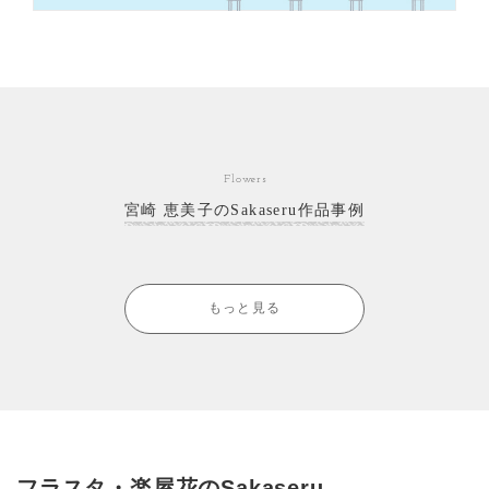
Flowers
宮崎 恵美子のSakaseru作品事例
もっと見る
フラスタ・楽屋花のSakaseru