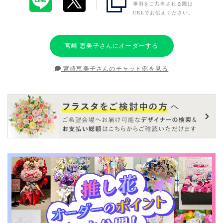
事例をご共有される際は
URLでお伝えください。
宮崎 恵美子さんにオーダーする
宮崎恵美子さんのチャット例を見る