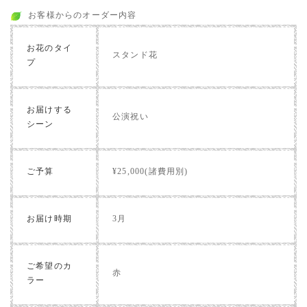
お客様からのオーダー内容
お花のタイ
スタンド花
プ
お届けする
公演祝い
シーン
ご予算
¥25,000(諸費用別)
お届け時期
3月
ご希望のカ
赤
ラー