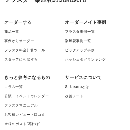
オーダーする
オーダーメイド事例
商品一覧
フラスタ事例一覧
事例からオーダー
楽屋花事例一覧
フラスタ料金計算ツール
ピックアップ事例
スタッフに相談する
ハッシュタグランキング
きっと参考になるもの
サービスについて
コラム一覧
Sakaseruとは
公演・イベントカレンダー
改善ノート
フラスタマニュアル
お客様レビュー・口コミ
皆様のポスト”花れぽ”