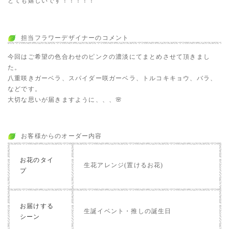
とても嬉しいです！！！！！
担当フラワーデザイナーのコメント
今回はご希望の色合わせのピンクの濃淡にてまとめさせて頂きまし
た。
八重咲きガーベラ、スパイダー咲ガーベラ、トルコキキョウ、バラ、
などです。
大切な思いが届きますように、、、🌸
お客様からのオーダー内容
お花のタイ
生花アレンジ(置けるお花)
プ
お届けする
生誕イベント・推しの誕生日
シーン