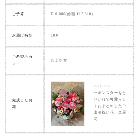
ご予算
¥10,000(総額 ¥12,810)
お届け時期
10月
ご希望のカ
おまかせ
ラー
2024.10.13
セボンスターをと
りいれて可愛らし
完成したお
くおまとめしたご
花
出演祝い花・楽屋
花