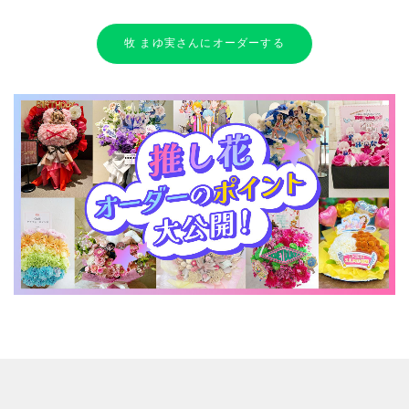
牧 まゆ実さんにオーダーする