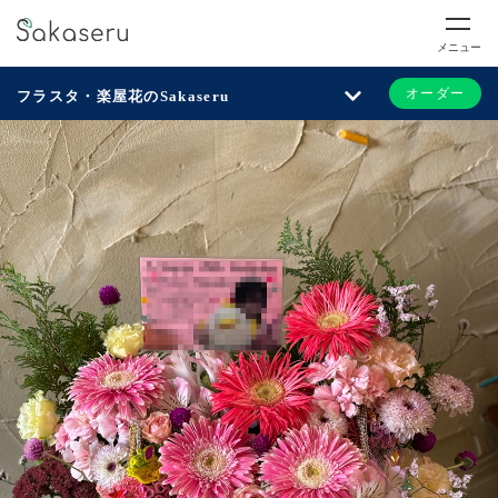
メニュー
オーダー
フラスタ・楽屋花のSakaseru