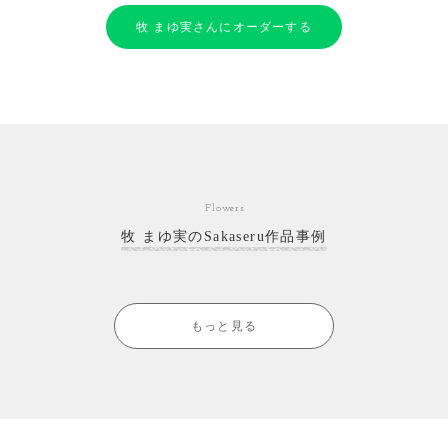
牧 まゆ実さんにオーダーする
Flowers
牧 まゆ実のSakaseru作品事例
もっと見る