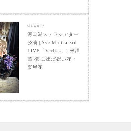
2024.10.13
河口湖ステラシアター
公演 [Ave Mujica 3rd
LIVE「Veritas」] 米澤
茜 様 ご出演祝い花・
楽屋花