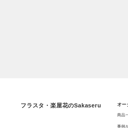
オー
フラスタ・楽屋花のSakaseru
商品
事例