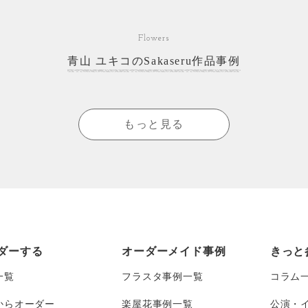
Flowers
青山 ユキコのSakaseru作品事例
もっと見る
ダーする
オーダーメイド事例
きっと
一覧
フラスタ事例一覧
コラム
からオーダー
楽屋花事例一覧
公演・