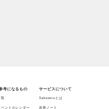
参考になるもの
サービスについて
一覧
Sakaseruとは
イベントカレンダー
改善ノート