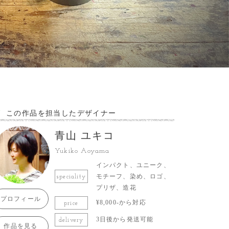
この作品を担当したデザイナー
青山 ユキコ
Yukiko Aoyama
インパクト、ユニーク、
モチーフ、染め、ロゴ、
speciality
プリザ、造花
プロフィール
¥8,000-から対応
price
3日後から発送可能
delivery
作品を見る