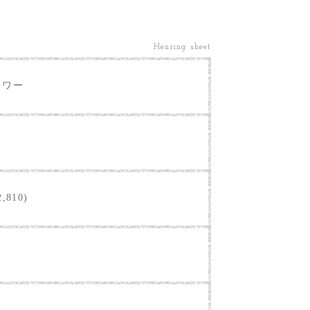
Hearing sheet
ラワー
,810)