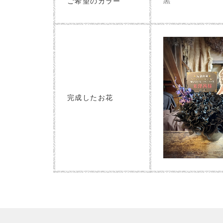
黒
ご希望のカラー
完成したお花