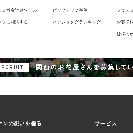
スタ料金計算ツール
ピックアップ事例
フラス
ッフに相談する
ハッシュタグランキング
お客様
皆様のポ
ァンの想いを贈る
サービス