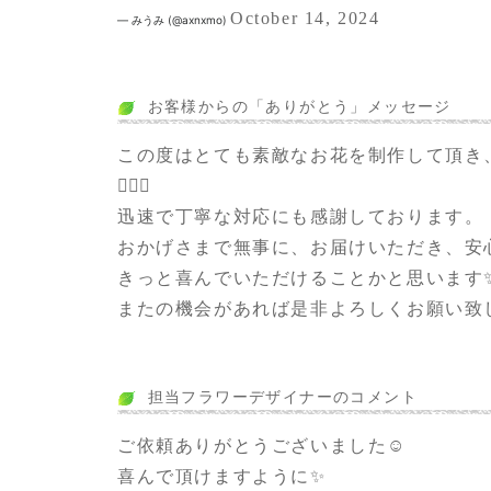
October 14, 2024
— みうみ (@axnxmo)
お客様からの「ありがとう」メッセージ
この度はとても素敵なお花を制作して頂き
🙇🏻‍♀️
迅速で丁寧な対応にも感謝しております。
おかげさまで無事に、お届けいただき、安
きっと喜んでいただけることかと思います
またの機会があれば是非よろしくお願い致
担当フラワーデザイナーのコメント
ご依頼ありがとうございました☺️
喜んで頂けますように✨