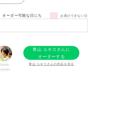
オーダー可能な日にち
お届けできない日
青山 ユキコさんに
オーダーする
青山 ユキコさんの作品を見る
Yukiko
Aoyama