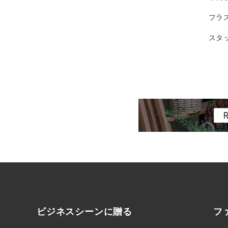
フラ
スタ
ビジネスシーンに
贈る
フ