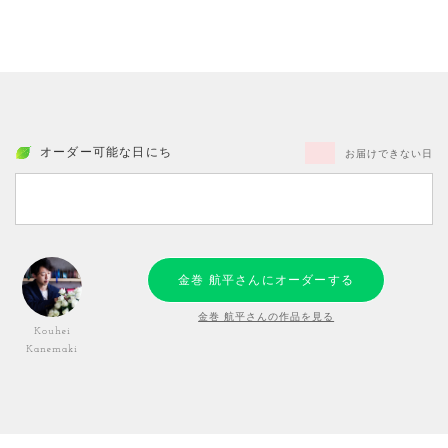
オーダー可能な日にち
お届けできない日
金巻 航平さんにオーダーする
金巻 航平さんの作品を見る
Kouhei
Kanemaki