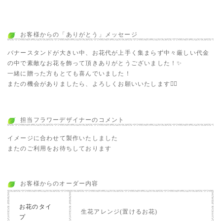
お客様からの「ありがとう」メッセージ
バナースタンドが大きい中、お花代が上手く集まらず中々厳しい代金
の中で素敵なお花を飾って頂きありがとうございました！✨️
一緒に贈った方もとても喜んでいました！
またの機会がありましたら、よろしくお願いいたします🙇‍♂️
担当フラワーデザイナーのコメント
イメージに合わせて製作いたしました
またのご利用をお待ちしております
お客様からのオーダー内容
お花のタイ
生花アレンジ(置けるお花)
プ