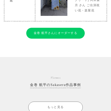
花
月 さん ご出演祝
い花・楽屋花
金巻 航平さんにオーダーする
Flowers
金巻 航平のSakaseru作品事例
もっと見る