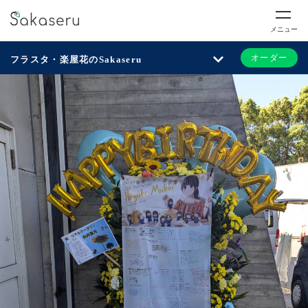
メニュー
オーダー
フラスタ・楽屋花のSakaseru