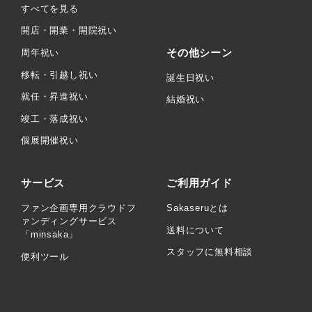
すべてを見る
開店・開業・開院祝い
その他シーン
周年祝い
移転・引越し祝い
誕生日祝い
就任・昇進祝い
結婚祝い
竣工・落成祝い
個展開催祝い
サービス
ご利用ガイド
ファン企画専用クラウドフ
Sakaseruとは
ァンディングサービス
送料について
「minsaka」
スタッフに無料相談
便利ツール