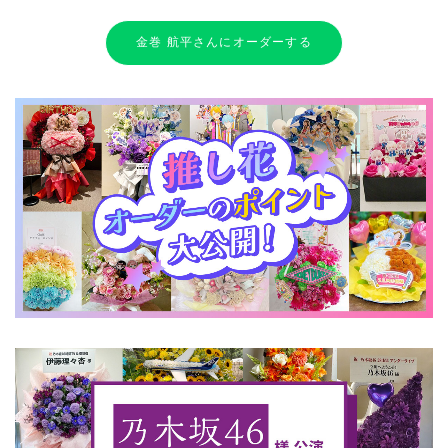
金巻 航平さんにオーダーする