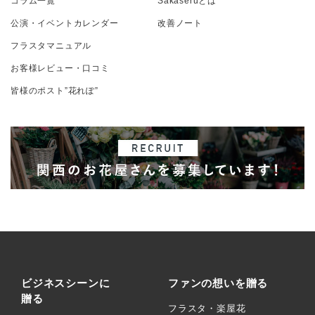
コラム一覧
Sakaseruとは
公演・イベントカレンダー
改善ノート
フラスタマニュアル
お客様レビュー・口コミ
皆様のポスト”花れぽ”
ビジネスシーンに
ファンの想いを贈る
贈る
フラスタ・楽屋花