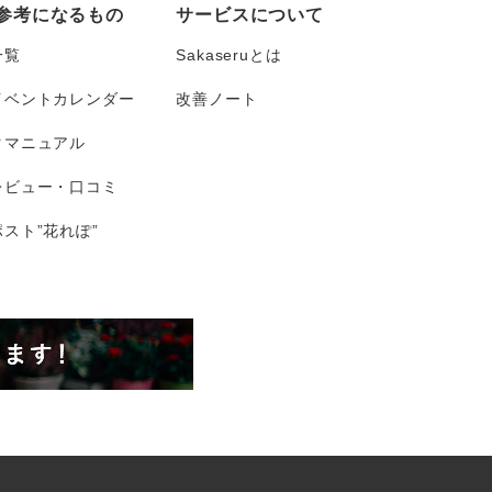
参考になるもの
サービスについて
一覧
Sakaseruとは
イベントカレンダー
改善ノート
タマニュアル
レビュー・口コミ
スト”花れぽ”