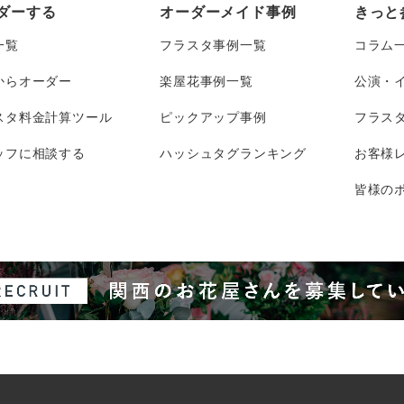
ダーする
オーダーメイド事例
きっと
一覧
フラスタ事例一覧
コラム
からオーダー
楽屋花事例一覧
公演・
スタ料金計算ツール
ピックアップ事例
フラス
ッフに相談する
ハッシュタグランキング
お客様
皆様のポ