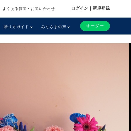
ログイン｜新規登録
よくある質問・お問い合わせ
オーダー
贈り方ガイド
みなさまの声