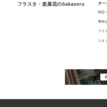
オー
フラスタ・楽屋花のSakaseru
商品
事例
フラ
スタ