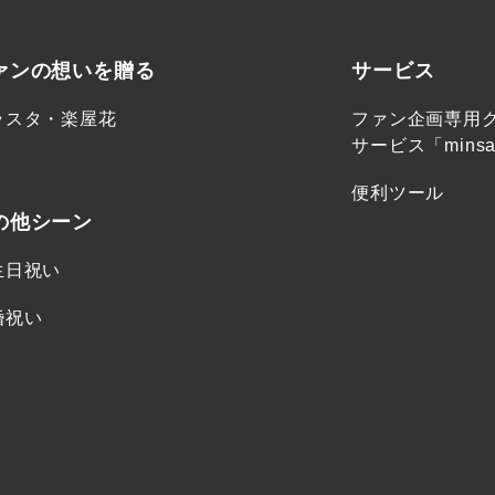
ァンの想いを贈る
サービス
ラスタ・楽屋花
ファン企画専用
サービス「minsa
便利ツール
の他シーン
生日祝い
婚祝い