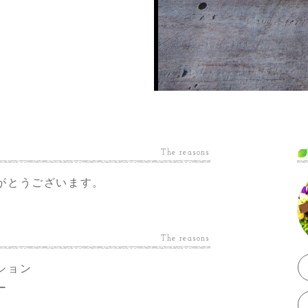
The reasons
がとうございます。
The reasons
ション
ー