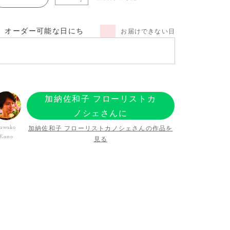
オーダー可能な日にち
お届けできない日
加納佐和子 フローリストカ
ノシェさんに
オーダーする
加納佐和子 フローリストカノシェさんの作品を
awako
Kano
見る