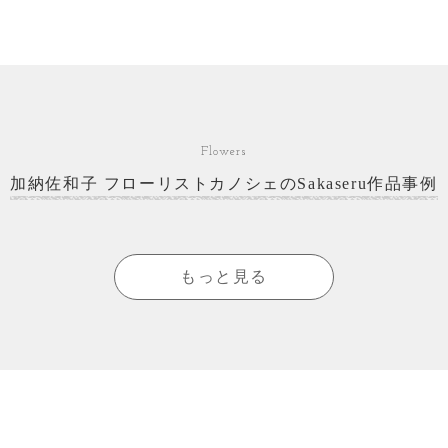
Flowers
加納佐和子 フローリストカノシェのSakaseru作品事例
もっと見る