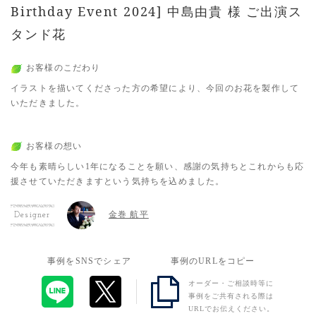
Birthday Event 2024] 中島由貴 様 ご出演ス
タンド花
お客様のこだわり
イラストを描いてくださった方の希望により、今回のお花を製作して
いただきました。
お客様の想い
今年も素晴らしい1年になることを願い、感謝の気持ちとこれからも応
援させていただきますという気持ちを込めました。
金巻 航平
Designer
事例をSNSでシェア
事例のURLをコピー
オーダー・ご相談時等に
事例をご共有される際は
URLでお伝えください。