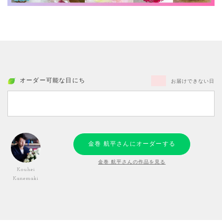
オーダー可能な日にち
お届けできない日
金巻 航平さんにオーダーする
金巻 航平さんの作品を見る
Kouhei
Kanemaki