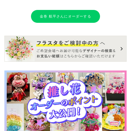
金巻 航平さんにオーダーする