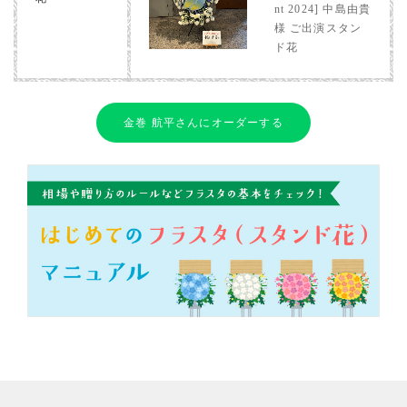
nt 2024] 中島由貴
様 ご出演スタン
ド花
金巻 航平さんにオーダーする