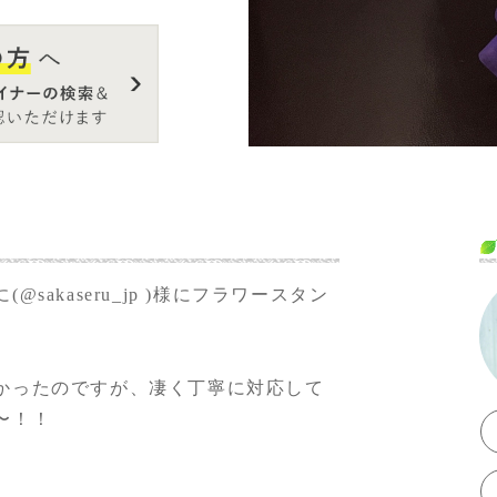
に(
@sakaseru_jp
)様にフラワースタン
かったのですが、凄く丁寧に対応して
〜！！