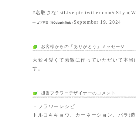
#名取さな1stLive
pic.twitter.com/eSLymj
September 19, 2024
— ゴブ戸田 (@GoburinToda)
お客様からの「ありがとう」メッセージ
大変可愛くて素敵に作っていただいて本当
す。
担当フラワーデザイナーのコメント
・フラワーレシピ
トルコキキョウ、カーネーション、バラ(造