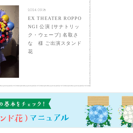
2024.09.18
EX THEATER ROPPO
NGI 公演 [サナトリッ
ク・ウェーブ] 名取さ
な 様 ご出演スタンド
花