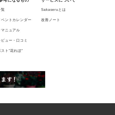
参考になるもの
サービスについて
一覧
Sakaseruとは
イベントカレンダー
改善ノート
タマニュアル
レビュー・口コミ
スト”花れぽ”