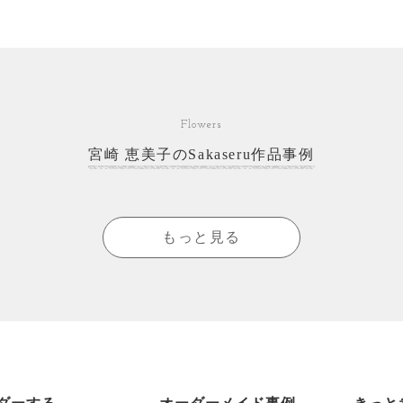
Flowers
宮崎 恵美子のSakaseru作品事例
もっと見る