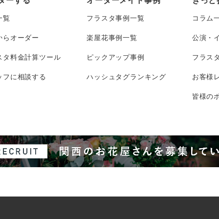
ダーする
オーダーメイド事例
きっと
一覧
フラスタ事例一覧
コラム
からオーダー
楽屋花事例一覧
公演・
スタ料金計算ツール
ピックアップ事例
フラス
ッフに相談する
ハッシュタグランキング
お客様
皆様のポ