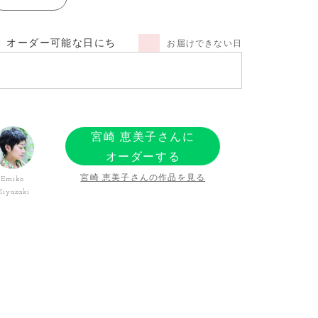
オーダー可能な日にち
お届けできない日
宮崎 恵美子さんに
オーダーする
宮崎 恵美子さんの作品を見る
Emiko
iyazaki