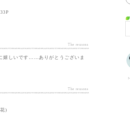
W33P
The reasons
に嬉しいです……ありがとうございま
M
The reasons
花)