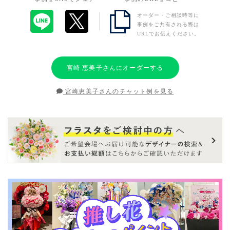
オーダー・ご相談時等に
事例をご共有される際は
URLでお伝えください。
宮崎 恵美子さんにオーダーする
宮崎恵美子さんのチャット例を見る