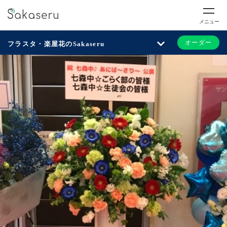
メニュー
オーダー
フラスタ・楽屋花のSakaseru