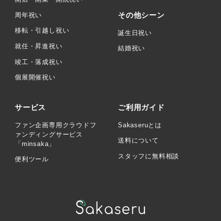
その他シーン
周年祝い
移転・引越し祝い
誕生日祝い
就任・昇進祝い
結婚祝い
竣工・落成祝い
個展開催祝い
サービス
ご利用ガイド
ファン企画専用クラウドフ
Sakaseruとは
ァンディングサービス
送料について
「minsaka」
スタッフに無料相談
便利ツール