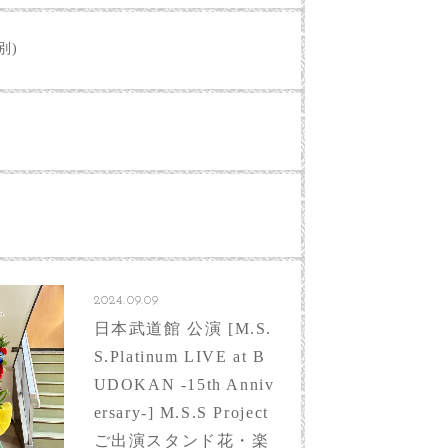
別)
2024.09.09
日本武道館 公演 [M.S.
S.Platinum LIVE at B
UDOKAN -15th Anniv
ersary-] M.S.S Project
ご出演スタンド花・楽