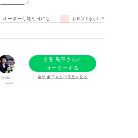
オーダー可能な日にち
お届けできない日
金巻 航平さんに
オーダーする
金巻 航平さんの作品を見る
Kouhei
Kanemaki