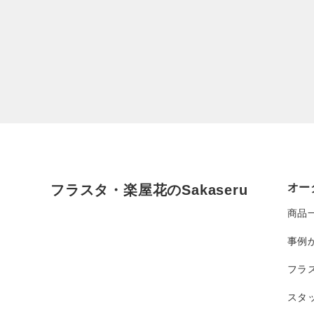
オー
フラスタ・楽屋花のSakaseru
商品
事例
フラ
スタ