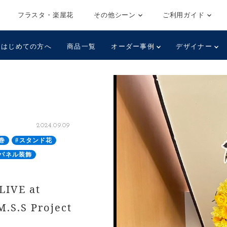
フラスタ・楽屋花
その他シーン
ご利用ガイド
はじめての方へ
商品一覧
オーダー事例
デザイナー
2024.09.09
巻
#スタンド花
#パネル装飾
IVE at
.S.S Project