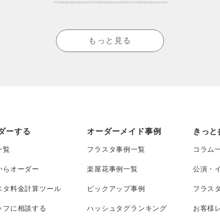
もっと見る
ダーする
オーダーメイド事例
きっと
一覧
フラスタ事例一覧
コラム
からオーダー
楽屋花事例一覧
公演・
スタ料金計算ツール
ピックアップ事例
フラス
ッフに相談する
ハッシュタグランキング
お客様