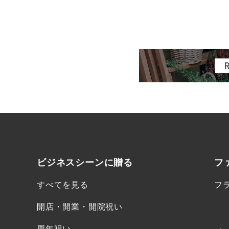
ビジネスシーンに
贈る
フ
すべてを見る
フ
開店・開業・開院祝い
周年祝い