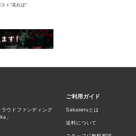
スト”花れぽ”
ご利用ガイド
クラウドファンディング
Sakaseruとは
ka」
送料について
スタッフに無料相談