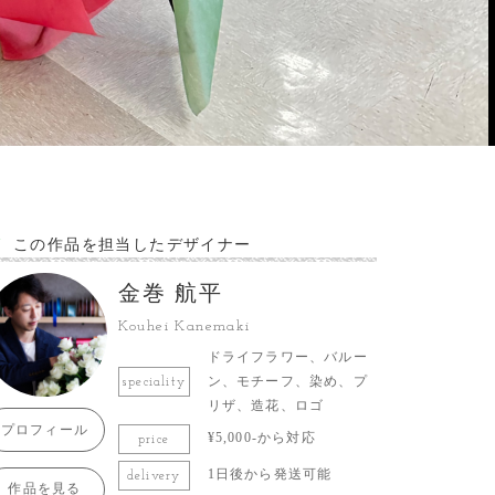
この作品を担当したデザイナー
金巻 航平
Kouhei Kanemaki
ドライフラワー、バルー
ン、モチーフ、染め、プ
speciality
リザ、造花、ロゴ
プロフィール
¥5,000-から対応
price
1日後から発送可能
delivery
作品を見る