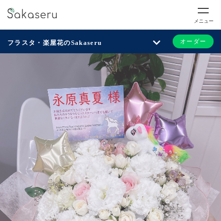
メニュー
オーダー
フラスタ・楽屋花のSakaseru