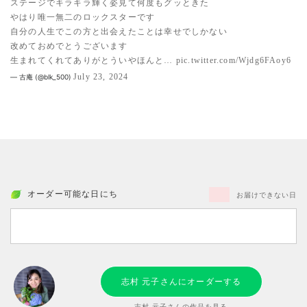
ステージでキラキラ輝く姿見て何度もグッときた
やはり唯一無二のロックスターです
自分の人生でこの方と出会えたことは幸せでしかない
改めておめでとうございます
生まれてくれてありがとういやほんと…
pic.twitter.com/Wjdg6FAoy6
July 23, 2024
— 古庵 (@blk_500)
オーダー可能な日にち
お届けできない日
志村 元子さんにオーダーする
志村 元子さんの作品を見る