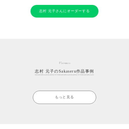
志村 元子さんにオーダーする
Flowers
志村 元子のSakaseru作品事例
もっと見る