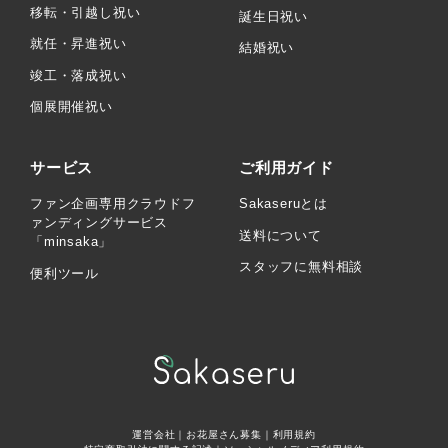
移転・引越し祝い
誕生日祝い
就任・昇進祝い
結婚祝い
竣工・落成祝い
個展開催祝い
サービス
ご利用ガイド
ファン企画専用クラウドフ
Sakaseruとは
ァンディングサービス
送料について
「minsaka」
スタッフに無料相談
便利ツール
運営会社
｜
お花屋さん募集
｜
利用規約