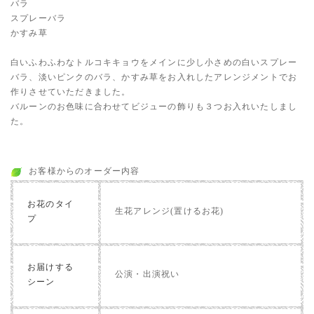
バラ
スプレーバラ
かすみ草
白いふわふわなトルコキキョウをメインに少し小さめの白いスプレー
バラ、淡いピンクのバラ、かすみ草をお入れしたアレンジメントでお
作りさせていただきました。
バルーンのお色味に合わせてビジューの飾りも３つお入れいたしまし
た。
お客様からのオーダー内容
お花のタイ
生花アレンジ(置けるお花)
プ
お届けする
公演・出演祝い
シーン