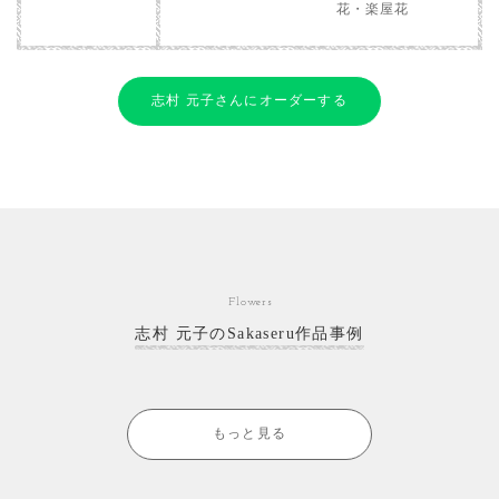
花・楽屋花
志村 元子さんにオーダーする
Flowers
志村 元子のSakaseru作品事例
もっと見る