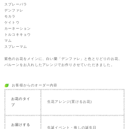
スプレーバラ
デンファレ
モカラ
ケイトウ
カーネーション
トルコキキョウ
マム
スプレーマム
紫色のお花をメインに、白い蘭「デンファレ」と色とりどりのお花、
バルーンをお入れしたアレンジでお作りさせていただきました。
お客様からのオーダー内容
お花のタイ
生花アレンジ(置けるお花)
プ
お届けする
生誕イベント・推しの誕生日