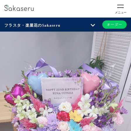
メニュー
オーダー
フラスタ・楽屋花のSakaseru