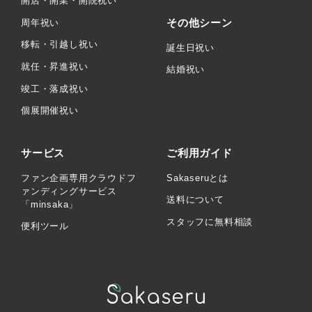
開店・開業・開院祝い
その他シーン
周年祝い
移転・引越し祝い
誕生日祝い
就任・昇進祝い
結婚祝い
竣工・落成祝い
個展開催祝い
サービス
ご利用ガイド
ファン企画専用クラウドフ
Sakaseruとは
ァンディングサービス
送料について
「minsaka」
スタッフに無料相談
便利ツール