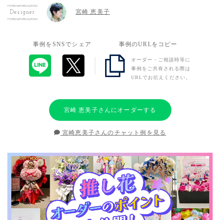
宮崎 恵美子
Designer
事例をSNSでシェア
事例のURLをコピー
オーダー・ご相談時等に
事例をご共有される際は
URLでお伝えください。
宮崎 恵美子さんにオーダーする
宮崎恵美子さんのチャット例を見る