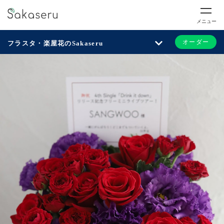
メニュー
オーダー
フラスタ・楽屋花のSakaseru