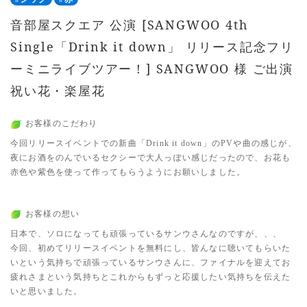
音部屋スクエア 公演 [SANGWOO 4th
Single「Drink it down」 リリース記念フリ
ーミニライブツアー！] SANGWOO 様 ご出演
祝い花・楽屋花
お客様のこだわり
今回リリースイベントでの新曲「Drink it down」のPVや曲の感じが、
夜にお酒をのんでいるセクシーで大人っぽい感じだったので、お花も
赤色や紫色を使って作ってもらうようにお願いしました。
お客様の想い
日本で、ソロになっても頑張っているサンウさんなのですが、、、
今回、初めてリリースイベントを無料にし、皆んなに聴いてもらいた
いという気持ちで頑張っているサンウさんに、ファイナルを迎えてお
疲れさまという気持ちとこれからもずっと応援したい気持ちを伝えた
いと思いました。