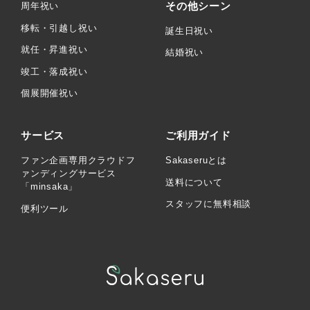
その他シーン
周年祝い
移転・引越し祝い
誕生日祝い
就任・昇進祝い
結婚祝い
竣工・落成祝い
個展開催祝い
サービス
ご利用ガイド
ファン企画専用クラウドフ
Sakaseruとは
ァンディングサービス
送料について
「minsaka」
スタッフに無料相談
便利ツール