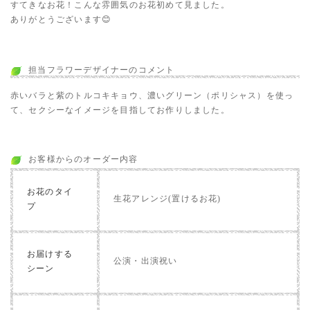
すてきなお花！こんな雰囲気のお花初めて見ました。
ありがとうございます😊
担当フラワーデザイナーのコメント
赤いバラと紫のトルコキキョウ、濃いグリーン（ポリシャス）を使っ
て、セクシーなイメージを目指してお作りしました。
お客様からのオーダー内容
お花のタイ
生花アレンジ(置けるお花)
プ
お届けする
公演・出演祝い
シーン