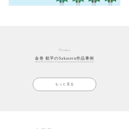
Flowers
金巻 航平のSakaseru作品事例
もっと見る