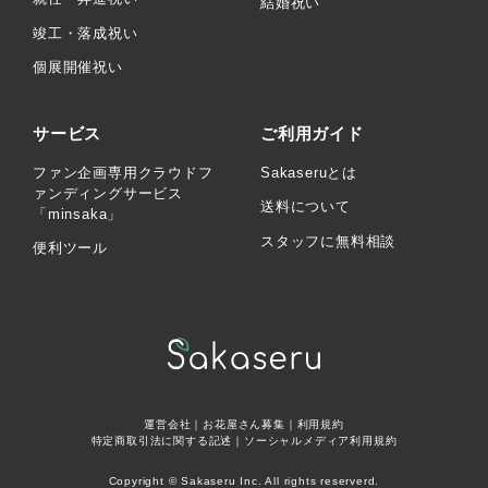
結婚祝い
竣工・落成祝い
個展開催祝い
サービス
ご利用ガイド
ファン企画専用クラウドフ
Sakaseruとは
ァンディングサービス
送料について
「minsaka」
スタッフに無料相談
便利ツール
運営会社
｜
お花屋さん募集
｜
利用規約
特定商取引法に関する記述
｜
ソーシャルメディア利用規約
Copyright © Sakaseru Inc. All rights reserverd.