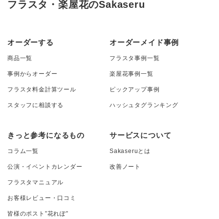
フラスタ・楽屋花のSakaseru
オーダーする
オーダーメイド事例
商品一覧
フラスタ事例一覧
事例からオーダー
楽屋花事例一覧
フラスタ料金計算ツール
ピックアップ事例
スタッフに相談する
ハッシュタグランキング
きっと参考になるもの
サービスについて
コラム一覧
Sakaseruとは
公演・イベントカレンダー
改善ノート
フラスタマニュアル
お客様レビュー・口コミ
皆様のポスト”花れぽ”