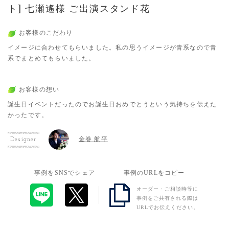
ト] 七瀬遙様 ご出演スタンド花
お客様のこだわり
イメージに合わせてもらいました。私の思うイメージが青系なので青
系でまとめてもらいました。
お客様の想い
誕生日イベントだったのでお誕生日おめでとうという気持ちを伝えた
かったです。
金巻 航平
Designer
事例をSNSでシェア
事例のURLをコピー
オーダー・ご相談時等に
事例をご共有される際は
URLでお伝えください。