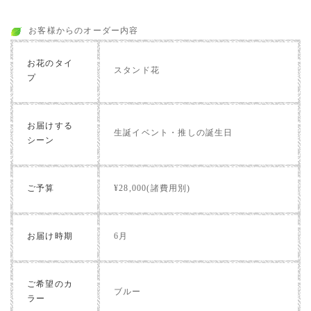
お客様からのオーダー内容
お花のタイ
スタンド花
プ
お届けする
生誕イベント・推しの誕生日
シーン
ご予算
¥28,000(諸費用別)
お届け時期
6月
ご希望のカ
ブルー
ラー