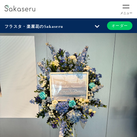
メニュー
オーダー
フラスタ・楽屋花のSakaseru