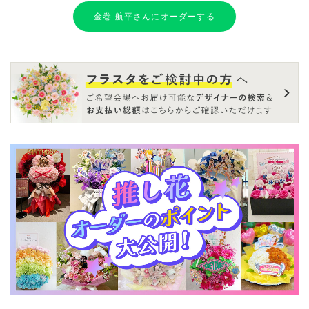
金巻 航平さんにオーダーする