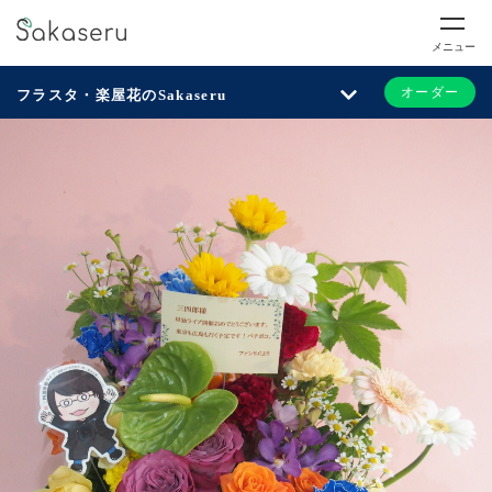
メニュー
オーダー
フラスタ・楽屋花のSakaseru