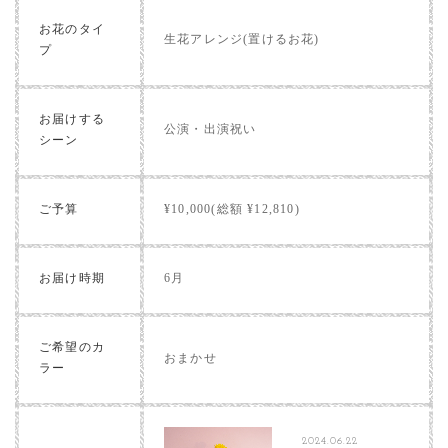
お花のタイ
生花アレンジ(置けるお花)
プ
お届けする
公演・出演祝い
シーン
ご予算
¥10,000(総額 ¥12,810)
お届け時期
6月
ご希望のカ
おまかせ
ラー
2024.06.22