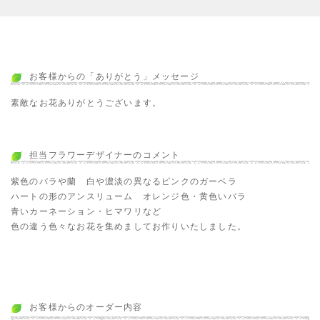
お客様からの「ありがとう」メッセージ
素敵なお花ありがとうございます。
担当フラワーデザイナーのコメント
紫色のバラや蘭 白や濃淡の異なるピンクのガーベラ
ハートの形のアンスリューム オレンジ色・黄色いバラ
青いカーネーション・ヒマワリなど
色の違う色々なお花を集めましてお作りいたしました。
お客様からのオーダー内容