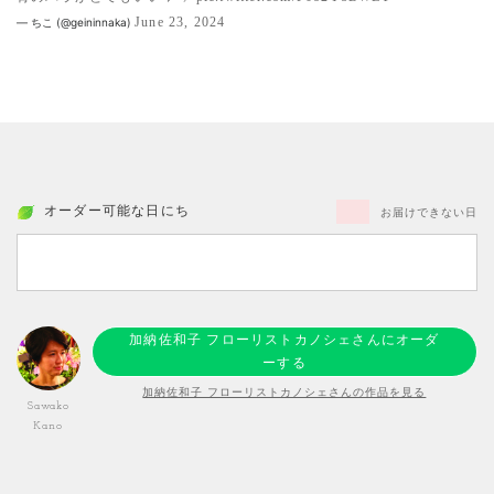
June 23, 2024
— ちこ (@geininnaka)
オーダー可能な日にち
お届けできない日
加納佐和子 フローリストカノシェさんにオーダ
ーする
加納佐和子 フローリストカノシェさんの作品を見る
Sawako
Kano