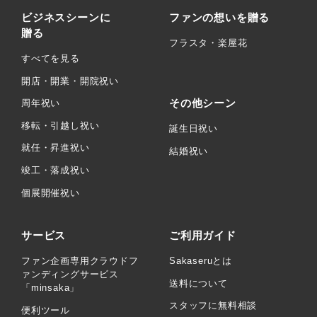
ビジネスシーンに
ファンの想いを贈る
贈る
フラスタ・楽屋花
すべてを見る
開店・開業・開院祝い
その他シーン
周年祝い
移転・引越し祝い
誕生日祝い
就任・昇進祝い
結婚祝い
竣工・落成祝い
個展開催祝い
サービス
ご利用ガイド
ファン企画専用クラウドフ
Sakaseruとは
ァンディングサービス
送料について
「minsaka」
スタッフに無料相談
便利ツール