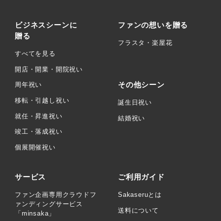
ビジネスシーンに
ファンの想いを贈る
贈る
フラスタ・楽屋花
すべてを見る
開店・開業・開院祝い
その他シーン
周年祝い
移転・引越し祝い
誕生日祝い
就任・昇進祝い
結婚祝い
竣工・落成祝い
個展開催祝い
サービス
ご利用ガイド
ファン企画専用クラウドフ
Sakaseruとは
ァンディングサービス
送料について
「minsaka」