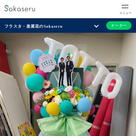
メニュー
オーダー
フラスタ・楽屋花のSakaseru