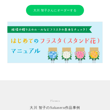
大川 智子さんにオーダーする
Flowers
大川 智子のSakaseru作品事例