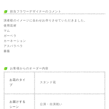
担当フラワーデザイナーのコメント
演者様のイメージに合わせお作りさせていただきました。
使用花材
マム
ガーベラ
カーネーション
アスパラペラ
薔薇
お客様からのオーダー内容
お花のタイ
スタンド花
プ
お届けする
公演・出演祝い
シーン