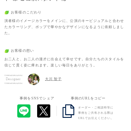
お客様のこだわり
演者様のイメージカラーをメインに、公演のキービジュアルと合わせ
たカラーリング、ポップで華やかなデザインになるように依頼しまし
た。
お客様の想い
お二人と、お二人の漫才に出会えて幸せです。自分たちのスタイルを
信じて貫く姿に痺れます。楽しい毎日をありがとう。
大川 智子
Designer
事例をSNSでシェア
事例のURLをコピー
オーダー・ご相談時等に
事例をご共有される際は
URLでお伝えください。