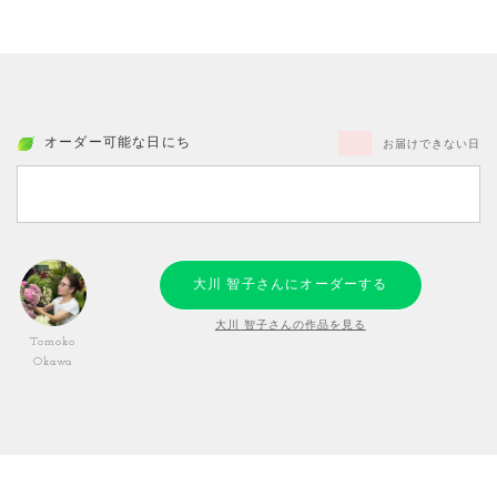
オーダー可能な日にち
お届けできない日
大川 智子さんにオーダーする
大川 智子さんの作品を見る
Tomoko
Okawa