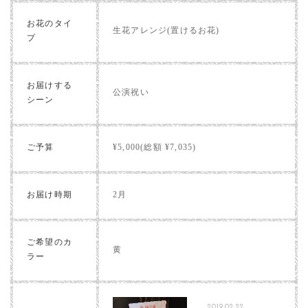
お花のタイ
生花アレンジ(置けるお花)
プ
お届けする
公演祝い
シーン
ご予算
¥5,000(総額 ¥7,035)
お届け時期
2月
ご希望のカ
黄
ラー
2019.02.22