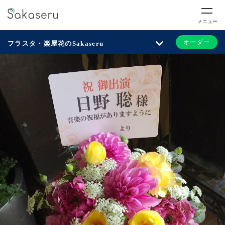
メニュー
オーダー
フラスタ・楽屋花のSakaseru