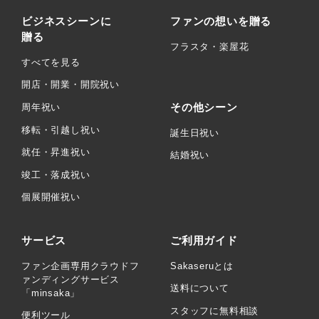
ビジネスシーンに
ファンの想いを贈る
贈る
フラスタ・楽屋花
すべてを見る
開店・開業・開院祝い
その他シーン
周年祝い
移転・引越し祝い
誕生日祝い
就任・昇進祝い
結婚祝い
竣工・落成祝い
個展開催祝い
サービス
ご利用ガイド
ファン企画専用クラウドフ
Sakaseruとは
ァンディングサービス
送料について
「minsaka」
スタッフに無料相談
便利ツール