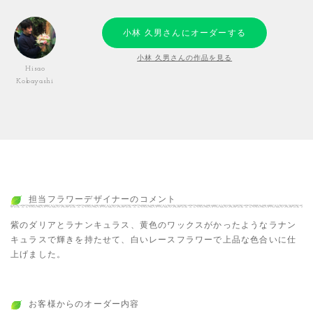
小林 久男さんにオーダーする
小林 久男さんの作品を見る
Hisao
Kobayashi
担当フラワーデザイナーのコメント
紫のダリアとラナンキュラス、黄色のワックスがかったようなラナン
キュラスで輝きを持たせて、白いレースフラワーで上品な色合いに仕
上げました。
お客様からのオーダー内容