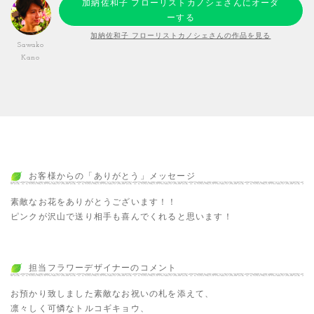
加納佐和子 フローリストカノシェさんにオーダ
ーする
加納佐和子 フローリストカノシェさんの作品を見る
Sawako
Kano
お客様からの「ありがとう」メッセージ
素敵なお花をありがとうございます！！
ピンクが沢山で送り相手も喜んでくれると思います！
担当フラワーデザイナーのコメント
お預かり致しました素敵なお祝いの札を添えて、
凛々しく可憐なトルコギキョウ、