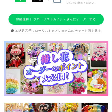
URLでお伝えください。
加納佐和子 フローリストカノシェさんにオーダーする
加納佐和子フローリストカノシェさんのチャット例を見る