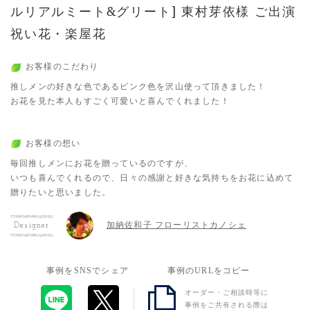
ルリアルミート&グリート] 東村芽依様 ご出演
祝い花・楽屋花
お客様のこだわり
推しメンの好きな色であるピンク色を沢山使って頂きました！
お花を見た本人もすごく可愛いと喜んでくれました！
お客様の想い
毎回推しメンにお花を贈っているのですが、
いつも喜んでくれるので、日々の感謝と好きな気持ちをお花に込めて
贈りたいと思いました。
加納佐和子 フローリストカノシェ
Designer
事例をSNSでシェア
事例のURLをコピー
オーダー・ご相談時等に
事例をご共有される際は