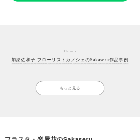
Flowers
加納佐和子 フローリストカノシェのSakaseru作品事例
もっと見る
フラスタ・楽屋花のSakaseru