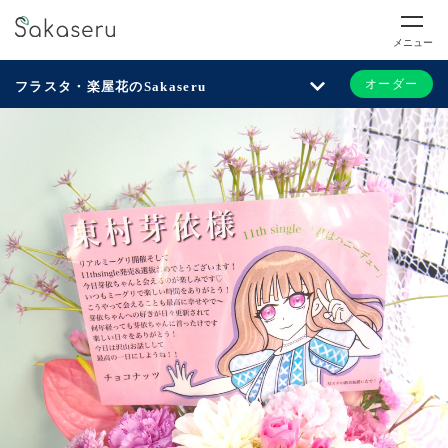
メニュー
オーダー
フラスタ・楽屋花のSakaseru