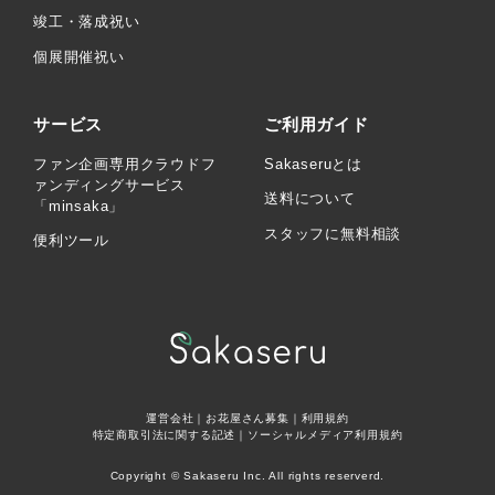
竣工・落成祝い
個展開催祝い
サービス
ご利用ガイド
ファン企画専用クラウドフ
Sakaseruとは
ァンディングサービス
送料について
「minsaka」
スタッフに無料相談
便利ツール
運営会社
｜
お花屋さん募集
｜
利用規約
特定商取引法に関する記述
｜
ソーシャルメディア利用規約
Copyright © Sakaseru Inc. All rights reserverd.