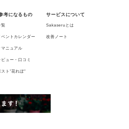
参考になるもの
サービスについて
一覧
Sakaseruとは
イベントカレンダー
改善ノート
タマニュアル
レビュー・口コミ
スト”花れぽ”