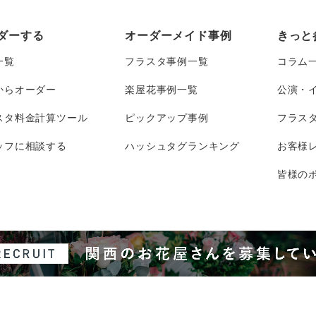
ダーする
オーダーメイド事例
きっと
一覧
フラスタ事例一覧
コラム
からオーダー
楽屋花事例一覧
公演・
スタ料金計算ツール
ピックアップ事例
フラス
ッフに相談する
ハッシュタグランキング
お客様
皆様のポ