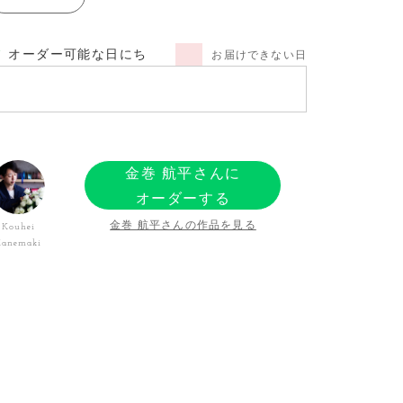
オーダー可能な日にち
お届けできない日
金巻 航平さんに
オーダーする
金巻 航平さんの作品を見る
Kouhei
Kanemaki