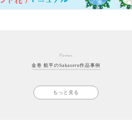
Flowers
金巻 航平のSakaseru作品事例
もっと見る