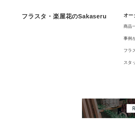
オー
フラスタ・楽屋花のSakaseru
商品
事例
フラ
スタ