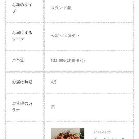
お花のタイ
スタンド花
プ
お届けする
公演・出演祝い
シーン
ご予算
¥32,000(諸費用別)
お届け時期
4月
ご希望のカ
赤
ラー
2024.04.27