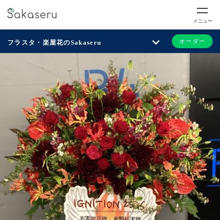
メニュー
オーダー
フラスタ・楽屋花のSakaseru