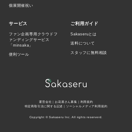
個展開催祝い
サービス
ご利用ガイド
ファン企画専用クラウドフ
Sakaseruとは
ァンディングサービス
送料について
「minsaka」
スタッフに無料相談
便利ツール
運営会社
｜
お花屋さん募集
｜
利用規約
特定商取引法に関する記述
｜
ソーシャルメディア利用規約
Copyright © Sakaseru Inc. All rights reserverd.