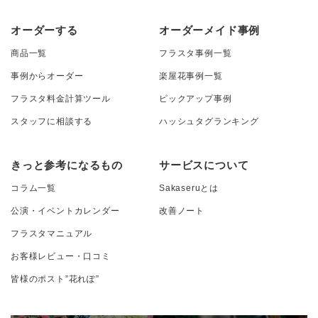
オーダーする
オーダーメイド事例
商品一覧
フラスタ事例一覧
事例からオーダー
楽屋花事例一覧
フラスタ料金計算ツール
ピックアップ事例
スタッフに相談する
ハッシュタグランキング
きっと参考になるもの
サービスについて
コラム一覧
Sakaseruとは
公演・イベントカレンダー
改善ノート
フラスタマニュアル
お客様レビュー・口コミ
皆様のポスト”花れぽ”