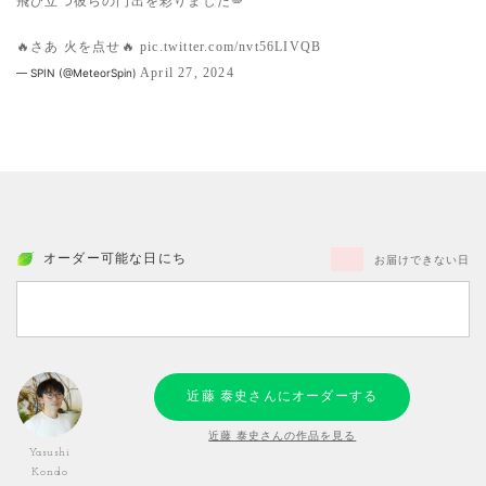
飛び立つ彼らの門出を彩りました🪽
🔥さあ 火を点せ🔥
pic.twitter.com/nvt56LIVQB
April 27, 2024
— SPIN (@MeteorSpin)
オーダー可能な日にち
お届けできない日
近藤 泰史さんにオーダーする
近藤 泰史さんの作品を見る
Yasushi
Kondo