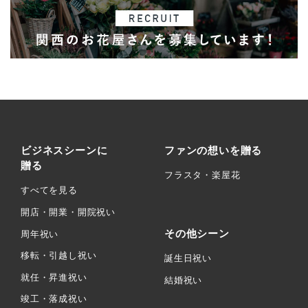
ビジネスシーンに
ファンの想いを贈る
贈る
フラスタ・楽屋花
すべてを見る
開店・開業・開院祝い
その他シーン
周年祝い
移転・引越し祝い
誕生日祝い
就任・昇進祝い
結婚祝い
竣工・落成祝い