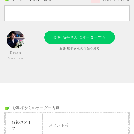
金巻 航平さんにオーダーする
金巻 航平さんの作品を見る
Kouhei
Kanemaki
お客様からのオーダー内容
お花のタイ
スタンド花
プ