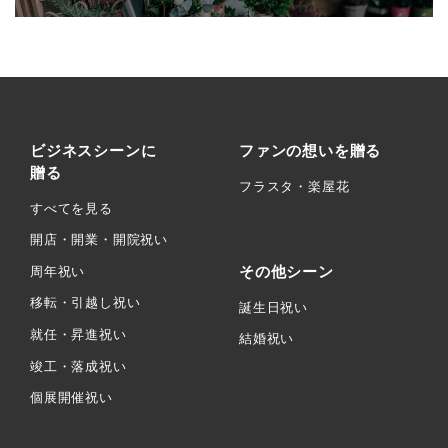
ビジネスシーンに
ファンの想いを贈る
贈る
フラスタ・楽屋花
すべてを見る
開店・開業・開院祝い
その他シーン
周年祝い
移転・引越し祝い
誕生日祝い
就任・昇進祝い
結婚祝い
竣工・落成祝い
個展開催祝い