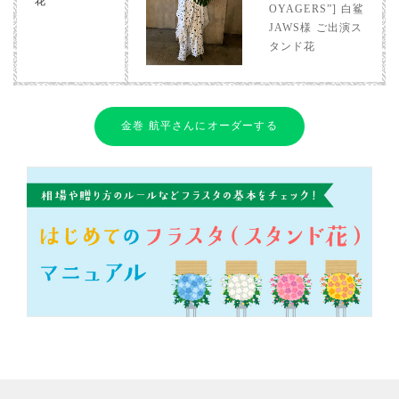
花
OYAGERS”] 白鲨
JAWS様 ご出演ス
タンド花
金巻 航平さんにオーダーする