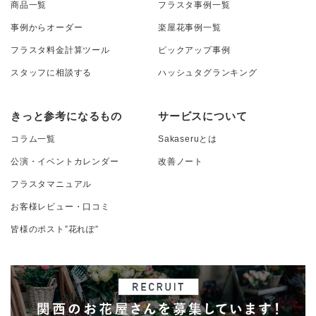
商品一覧
フラスタ事例一覧
事例からオーダー
楽屋花事例一覧
フラスタ料金計算ツール
ピックアップ事例
スタッフに相談する
ハッシュタグランキング
きっと参考になるもの
サービスについて
コラム一覧
Sakaseruとは
公演・イベントカレンダー
改善ノート
フラスタマニュアル
お客様レビュー・口コミ
皆様のポスト”花れぽ”