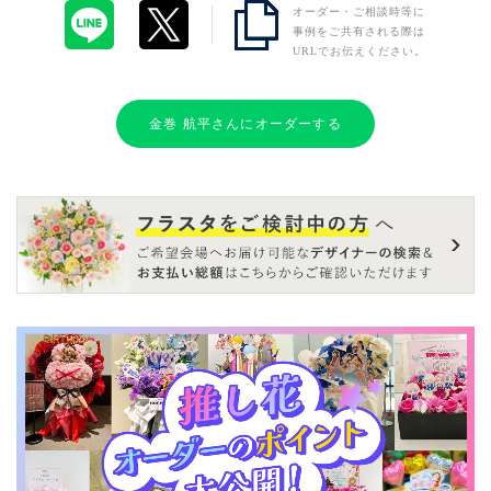
オーダー・ご相談時等に
事例をご共有される際は
URLでお伝えください。
金巻 航平さんにオーダーする