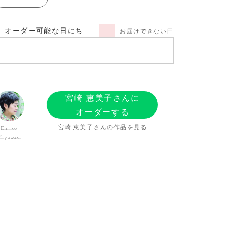
オーダー可能な日にち
お届けできない日
宮崎 恵美子さんに
オーダーする
宮崎 恵美子さんの作品を見る
Emiko
iyazaki