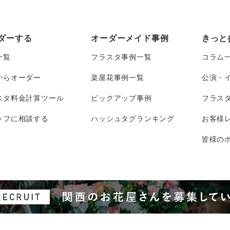
ダーする
オーダーメイド事例
きっと
一覧
フラスタ事例一覧
コラム
からオーダー
楽屋花事例一覧
公演・
スタ料金計算ツール
ピックアップ事例
フラス
ッフに相談する
ハッシュタグランキング
お客様
皆様のポ