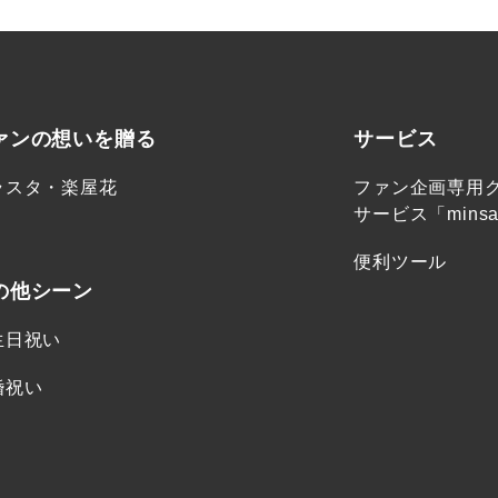
ァンの想いを贈る
サービス
ラスタ・楽屋花
ファン企画専用
サービス「minsa
便利ツール
の他シーン
生日祝い
婚祝い