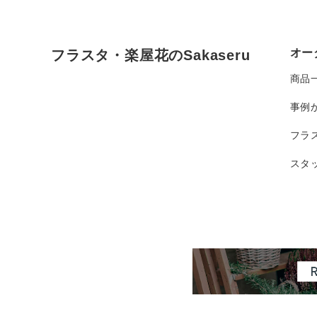
オー
フラスタ・楽屋花のSakaseru
商品
事例
フラ
スタ