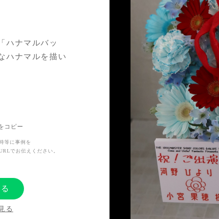
「ハナマルバッ
なハナマルを描い
したが、代替案と
ンとしていただき
Lをコピー
時等に事例を
URLでお伝えください。
する
見る