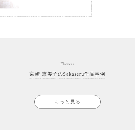
Flowers
宮崎 恵美子のSakaseru作品事例
もっと見る