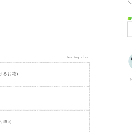
Hearing sheet
けるお花)
M
,895)