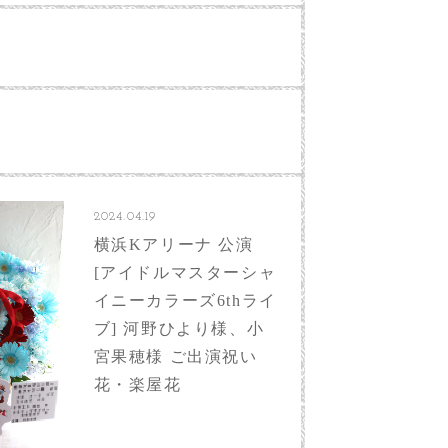
2024.04.19
横浜Kアリーナ 公演
[アイドルマスターシャ
イニーカラーズ6thライ
ブ] 河野ひより様、小
宮果穂様 ご出演祝い
花・楽屋花