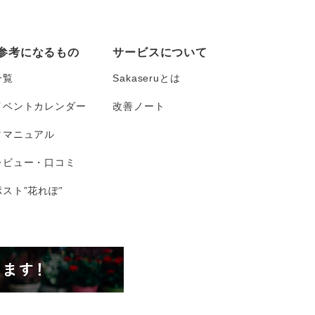
参考になるもの
サービスについて
一覧
Sakaseruとは
イベントカレンダー
改善ノート
タマニュアル
レビュー・口コミ
スト”花れぽ”