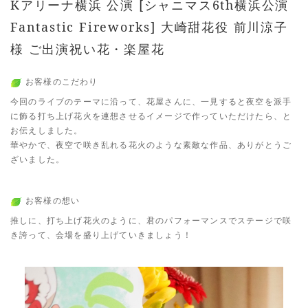
Kアリーナ横浜 公演 [シャニマス6th横浜公演
Fantastic Fireworks] 大崎甜花役 前川涼子
様 ご出演祝い花・楽屋花
お客様のこだわり
今回のライブのテーマに沿って、花屋さんに、一見すると夜空を派手
に飾る打ち上げ花火を連想させるイメージで作っていただけたら、と
お伝えしました。
華やかで、夜空で咲き乱れる花火のような素敵な作品、ありがとうご
ざいました。
お客様の想い
推しに、打ち上げ花火のように、君のパフォーマンスでステージで咲
き誇って、会場を盛り上げていきましょう！