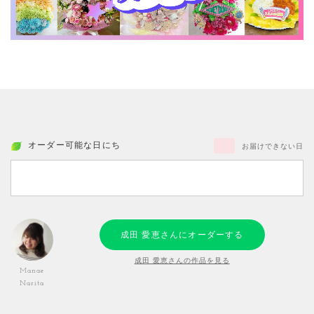
オーダー可能な日にち
お届けできない日
成田 愛恵さんにオーダーする
成田 愛恵さんの作品を見る
Manae
Narita