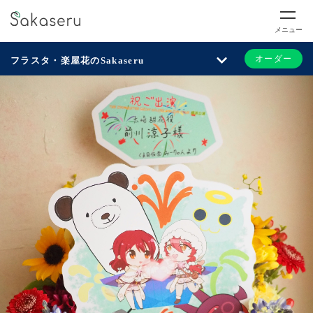
メニュー
オーダー
フラスタ・楽屋花のSakaseru