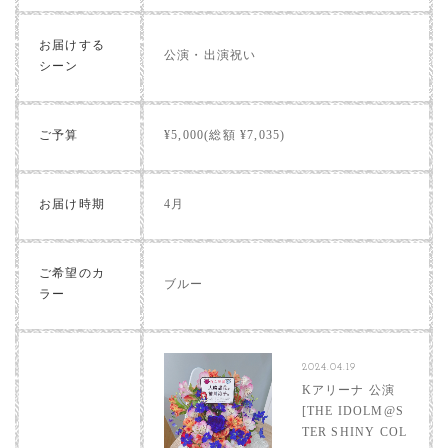
お届けする
公演・出演祝い
シーン
ご予算
¥5,000(総額 ¥7,035)
お届け時期
4月
ご希望のカ
ブルー
ラー
2024.04.19
Kアリーナ 公演
[THE IDOLM@S
TER SHINY COL