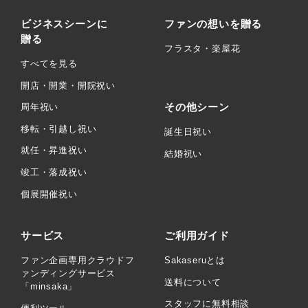
ビジネスシーンに
ファンの想いを贈る
贈る
フラスタ・楽屋花
すべてを見る
開店・開業・開院祝い
その他シーン
周年祝い
移転・引越し祝い
誕生日祝い
就任・昇進祝い
結婚祝い
竣工・落成祝い
個展開催祝い
サービス
ご利用ガイド
ファン企画専用クラウドフ
Sakaseruとは
ァンディングサービス
送料について
「minsaka」
スタッフに無料相談