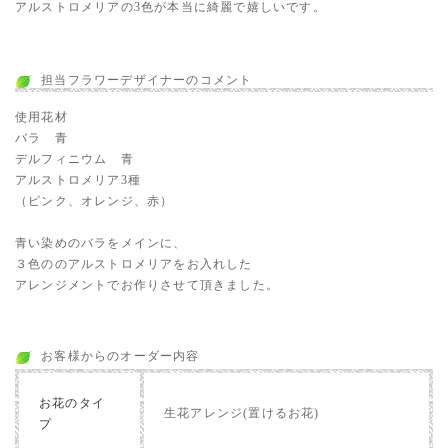
アルストロメリアの3色が本当に綺麗で嬉しいです。
担当フラワーデザイナーのコメント
使用花材
バラ 青
デルフィニウム 青
アルストロメリア3種
（ピンク、オレンジ、赤）
青い染めのバラをメインに、
３色ののアルストロメリアをお入れした
アレンジメントでお作りさせて頂きました。
お客様からのオーダー内容
お花のタイ
生花アレンジ(置けるお花)
プ