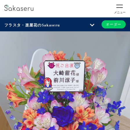
メニュー
オーダー
フラスタ・楽屋花のSakaseru