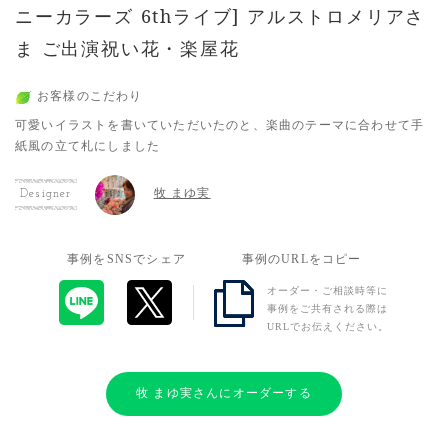
ニーカラーズ 6thライブ] アルストロメリアさ
ま ご出演祝い花・楽屋花
お客様のこだわり
可愛いイラストを書いていただいたのと、楽曲のテーマに合わせて手
紙風の立て札にしました
牧 まゆ実
Designer
事例をSNSでシェア
事例のURLをコピー
オーダー・ご相談時等に
事例をご共有される際は
URLでお伝えください。
牧 まゆ実さんにオーダーする