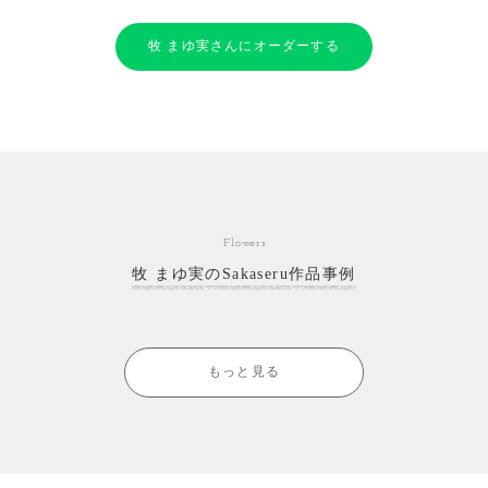
牧 まゆ実さんにオーダーする
Flowers
牧 まゆ実のSakaseru作品事例
もっと見る