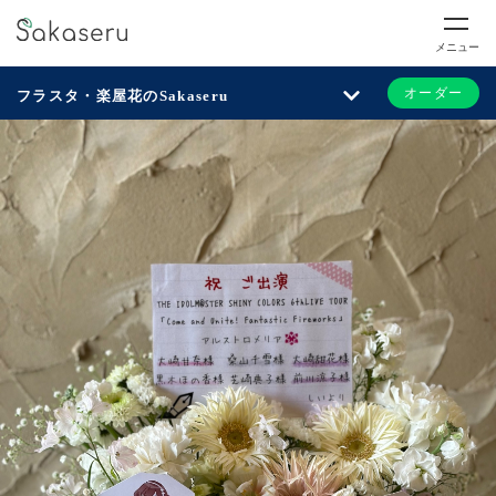
メニュー
オーダー
フラスタ・楽屋花のSakaseru