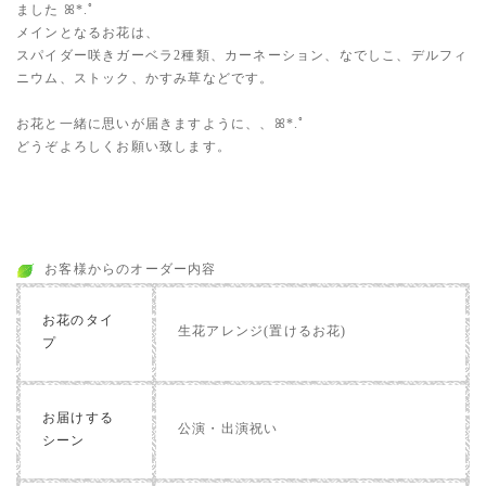
ました ꕤ*.ﾟ
メインとなるお花は、
スパイダー咲きガーベラ2種類、カーネーション、なでしこ、デルフィ
ニウム、ストック、かすみ草などです。
お花と一緒に思いが届きますように、、ꕤ*.ﾟ
どうぞよろしくお願い致します。
お客様からのオーダー内容
お花のタイ
生花アレンジ(置けるお花)
プ
お届けする
公演・出演祝い
シーン