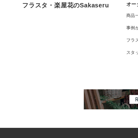
オー
フラスタ・楽屋花のSakaseru
商品
事例
フラ
スタ