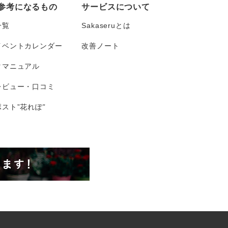
参考になるもの
サービスについて
一覧
Sakaseruとは
イベントカレンダー
改善ノート
タマニュアル
レビュー・口コミ
スト”花れぽ”