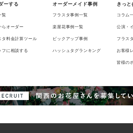
ダーする
オーダーメイド事例
きっと
一覧
フラスタ事例一覧
コラム
からオーダー
楽屋花事例一覧
公演・
スタ料金計算ツール
ピックアップ事例
フラス
ッフに相談する
ハッシュタグランキング
お客様
皆様のポ