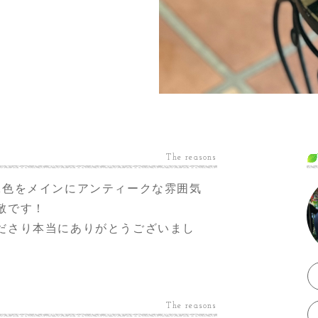
The reasons
2色をメインにアンティークな雰囲気
敵です！
ださり本当にありがとうございまし
The reasons