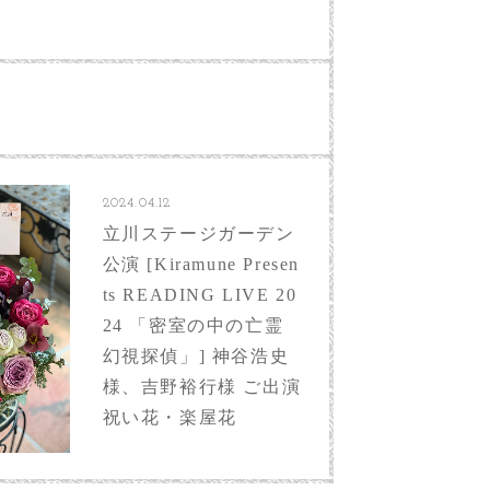
2024.04.12
立川ステージガーデン
公演 [Kiramune Presen
ts READING LIVE 20
24 「密室の中の亡霊
幻視探偵」] 神谷浩史
様、吉野裕行様 ご出演
祝い花・楽屋花