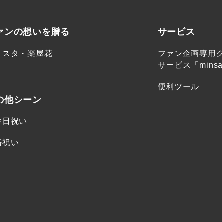
ァンの想いを贈る
サービス
ラスタ・楽屋花
ファン企画専用
サービス「minsa
便利ツール
の他シーン
生日祝い
婚祝い