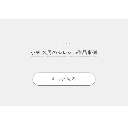
Flowers
小林 久男のSakaseru作品事例
もっと見る