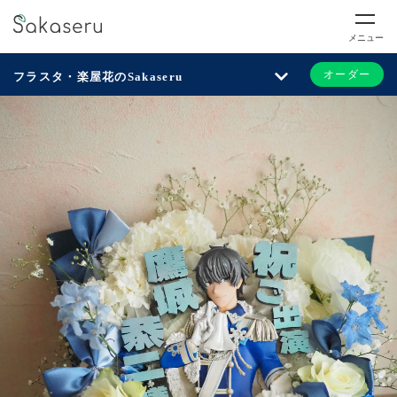
メニュー
オーダー
フラスタ・楽屋花のSakaseru