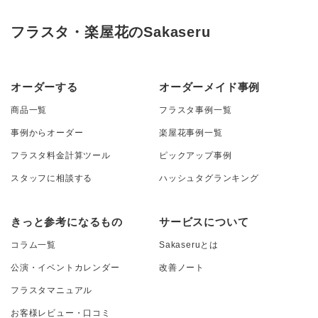
フラスタ・楽屋花のSakaseru
オーダーする
オーダーメイド事例
商品一覧
フラスタ事例一覧
事例からオーダー
楽屋花事例一覧
フラスタ料金計算ツール
ピックアップ事例
スタッフに相談する
ハッシュタグランキング
きっと参考になるもの
サービスについて
コラム一覧
Sakaseruとは
公演・イベントカレンダー
改善ノート
フラスタマニュアル
お客様レビュー・口コミ