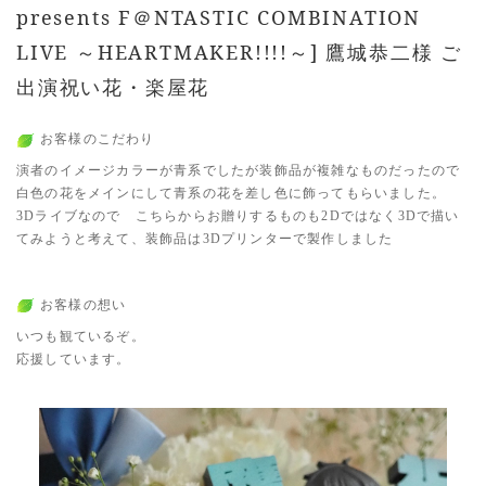
presents F＠NTASTIC COMBINATION
LIVE ～HEARTMAKER!!!!～] 鷹城恭二様 ご
出演祝い花・楽屋花
お客様のこだわり
演者のイメージカラーが青系でしたが装飾品が複雑なものだったので
白色の花をメインにして青系の花を差し色に飾ってもらいました。
3Dライブなので こちらからお贈りするものも2Dではなく3Dで描い
てみようと考えて、装飾品は3Dプリンターで製作しました
お客様の想い
いつも観ているぞ。
応援しています。