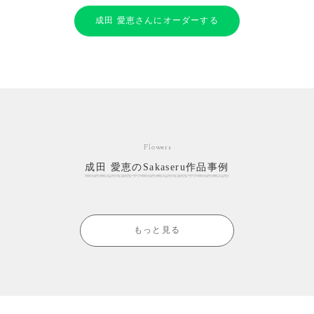
成田 愛恵さんにオーダーする
Flowers
成田 愛恵のSakaseru作品事例
もっと見る