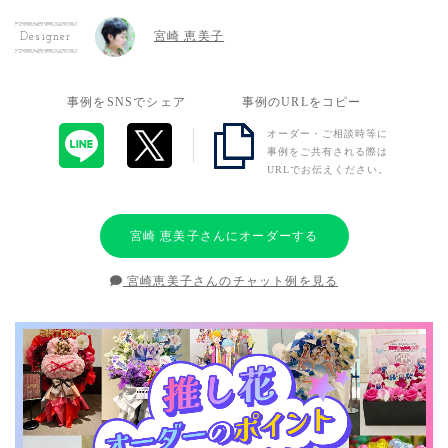
宮崎 恵美子
Designer
事例をSNSでシェア
事例のURLをコピー
オーダー・ご相談時等に
事例をご共有される際は
URLでお伝えください。
宮崎 恵美子さんにオーダーする
宮崎恵美子さんのチャット例を見る