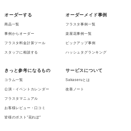
オーダーする
オーダーメイド事例
商品一覧
フラスタ事例一覧
事例からオーダー
楽屋花事例一覧
フラスタ料金計算ツール
ピックアップ事例
スタッフに相談する
ハッシュタグランキング
きっと参考になるもの
サービスについて
コラム一覧
Sakaseruとは
公演・イベントカレンダー
改善ノート
フラスタマニュアル
お客様レビュー・口コミ
皆様のポスト”花れぽ”