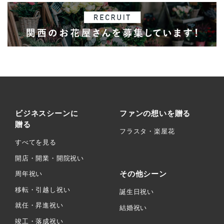
ビジネスシーンに
ファンの想いを贈る
贈る
フラスタ・楽屋花
すべてを見る
開店・開業・開院祝い
その他シーン
周年祝い
移転・引越し祝い
誕生日祝い
就任・昇進祝い
結婚祝い
竣工・落成祝い