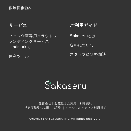
個展開催祝い
サービス
ご利用ガイド
ファン企画専用クラウドフ
Sakaseruとは
ァンディングサービス
送料について
「minsaka」
スタッフに無料相談
便利ツール
運営会社
｜
お花屋さん募集
｜
利用規約
特定商取引法に関する記述
｜
ソーシャルメディア利用規約
Copyright © Sakaseru Inc. All rights reserverd.