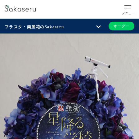
メニュー
オーダー
フラスタ・楽屋花のSakaseru