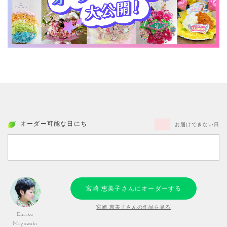
オーダー可能な日にち
お届けできない日
宮崎 恵美子さんにオーダーする
宮崎 恵美子さんの作品を見る
Emiko
Miyazaki