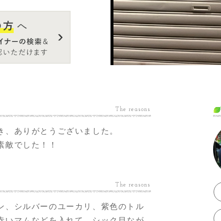
The reasons
き、ありがとうございました。
素敵でした！！
The reasons
ン、シルバーのユーカリ、紫色のトル
赤いマムなどを入れて、シック目なが