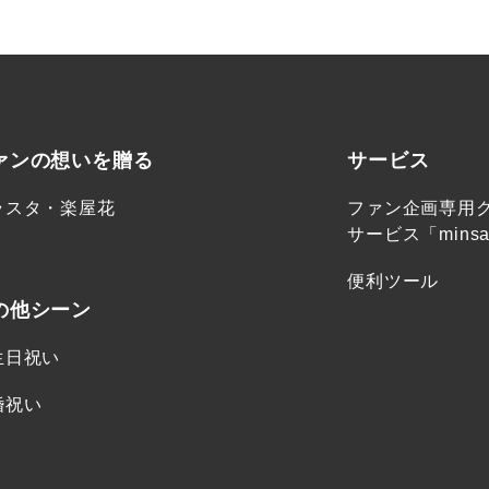
ァンの想いを贈る
サービス
ラスタ・楽屋花
ファン企画専用
サービス「minsa
便利ツール
の他シーン
生日祝い
婚祝い