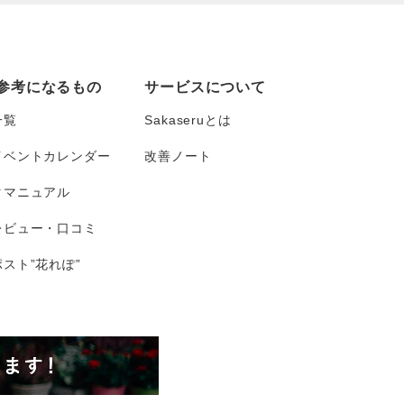
参考になるもの
サービスについて
一覧
Sakaseruとは
イベントカレンダー
改善ノート
タマニュアル
レビュー・口コミ
スト”花れぽ”