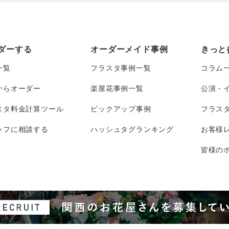
ダーする
オーダーメイド事例
きっと
一覧
フラスタ事例一覧
コラム
からオーダー
楽屋花事例一覧
公演・
スタ料金計算ツール
ピックアップ事例
フラス
ッフに相談する
ハッシュタグランキング
お客様
皆様のポ