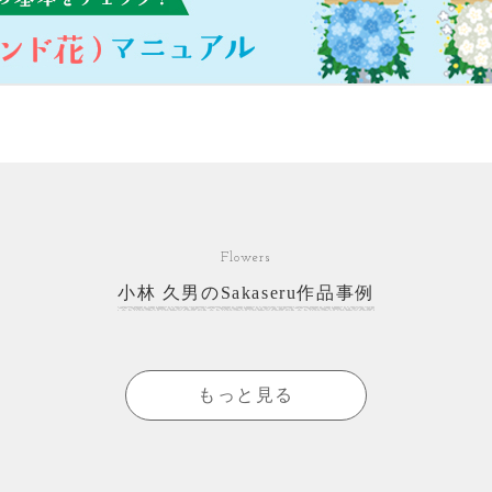
Flowers
小林 久男のSakaseru作品事例
もっと見る