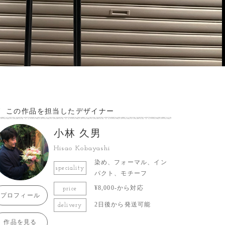
この作品を担当したデザイナー
小林 久男
Hisao Kobayashi
染め、フォーマル、イン
speciality
パクト、モチーフ
¥8,000-から対応
price
プロフィール
2日後から発送可能
delivery
作品を見る