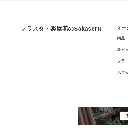
オー
フラスタ・楽屋花のSakaseru
商品
事例
フラ
スタ