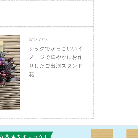
2024.03.16
シックでかっこいいイ
メージで華やかにお作
りしたご出演スタンド
花