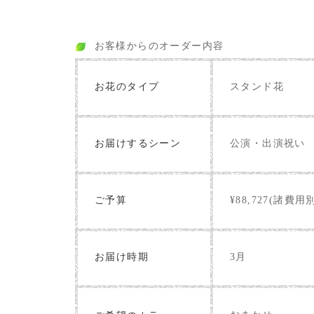
お客様からのオーダー内容
お花のタイプ
スタンド花
お届けするシーン
公演・出演祝い
ご予算
¥88,727(諸費用
お届け時期
3月