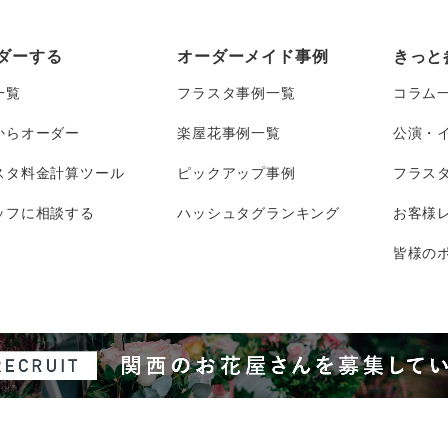
ダーする
オーダーメイド事例
きっと
一覧
フラスタ事例一覧
コラム
からオーダー
楽屋花事例一覧
公演・
スタ料金計算ツール
ピックアップ事例
フラス
ッフに相談する
ハッシュタグランキング
お客様
皆様のポ