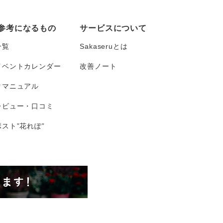
参考になるもの
サービスについて
一覧
Sakaseruとは
イベントカレンダー
改善ノート
タマニュアル
レビュー・口コミ
スト”花れぽ”