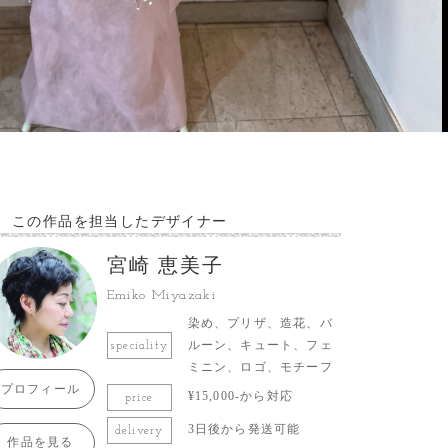
この作品を担当したデザイナー
宮崎 恵美子
Emiko Miyazaki
染め、プリザ、造花、バ
ルーン、キュート、フェ
speciality
ミニン、ロゴ、モチーフ
プロフィール
¥15,000-から対応
price
3日後から発送可能
delivery
作品を見る