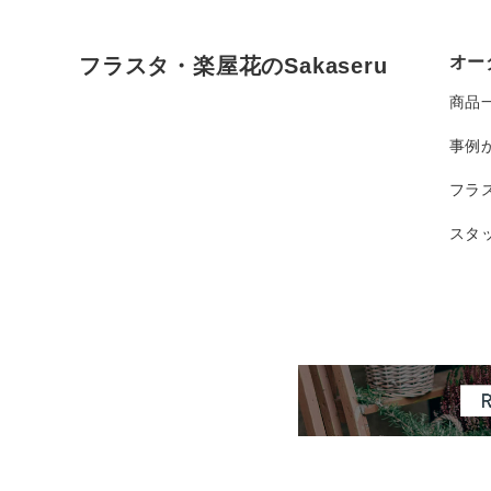
オー
フラスタ・楽屋花のSakaseru
商品
事例
フラ
スタ