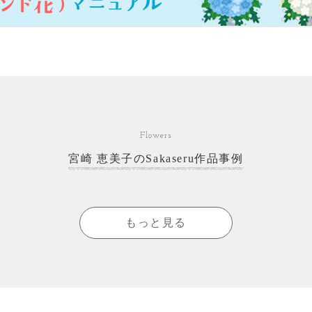
Flowers
宮崎 恵美子のSakaseru作品事例
もっと見る