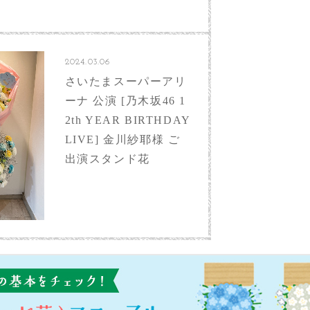
2024.03.06
さいたまスーパーアリ
ーナ 公演 [乃⽊坂46 1
2th YEAR BIRTHDAY
LIVE] 金川紗耶様 ご
出演スタンド花