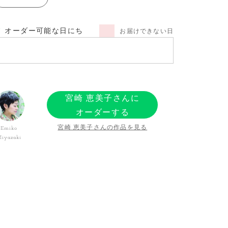
オーダー可能な日にち
お届けできない日
宮崎 恵美子さんに
オーダーする
宮崎 恵美子さんの作品を見る
Emiko
iyazaki