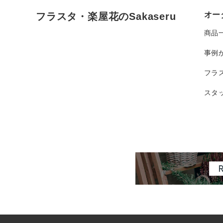
オー
フラスタ・楽屋花のSakaseru
商品
事例
フラ
スタ