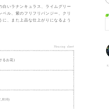
の白いラナンキュラス、ライムグリー
ンベル、紫のフリフリパンジー、クリ
うに、また上品な仕上がりになるよう
Hearing sheet
けるお花)
K
,810)