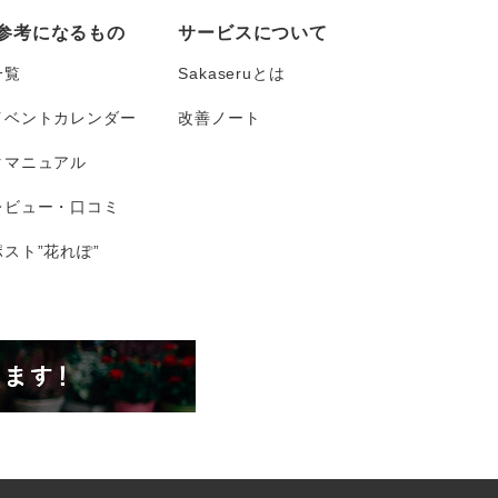
参考になるもの
サービスについて
一覧
Sakaseruとは
イベントカレンダー
改善ノート
タマニュアル
レビュー・口コミ
スト”花れぽ”