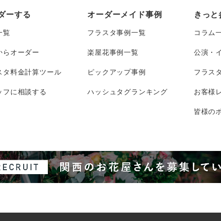
ダーする
オーダーメイド事例
きっと
一覧
フラスタ事例一覧
コラム
からオーダー
楽屋花事例一覧
公演・
スタ料金計算ツール
ピックアップ事例
フラス
ッフに相談する
ハッシュタグランキング
お客様
皆様のポ