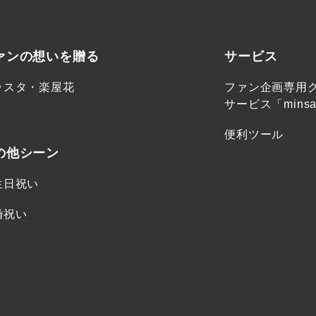
ァンの想いを贈る
サービス
ラスタ・楽屋花
ファン企画専用
サービス「minsa
便利ツール
の他シーン
生日祝い
婚祝い