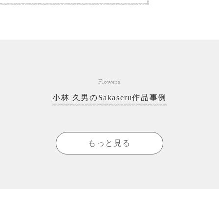
Flowers
小林 久男のSakaseru作品事例
もっと見る