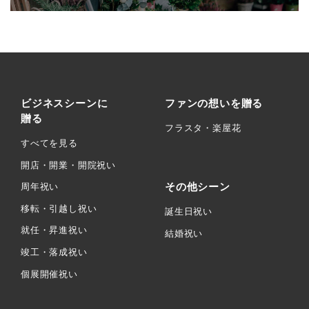
ビジネスシーンに
ファンの想いを贈る
贈る
フラスタ・楽屋花
すべてを見る
開店・開業・開院祝い
その他シーン
周年祝い
移転・引越し祝い
誕生日祝い
就任・昇進祝い
結婚祝い
竣工・落成祝い
個展開催祝い