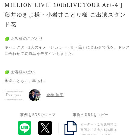
MILLION LIVE! 10thLIVE TOUR Act-4 ]
藤井ゆきよ様・小岩井ことり様 ご出演スタン
ド花
お客様のこだわり
キャラクター2人のイメージカラー（青・黒）に合わせて花を、ドレス
に合わせて装飾品をデザインしました。
お客様の想い
永遠にともに。幸あれ。
金巻 航平
Designer
事例をSNSでシェア
事例のURLをコピー
オーダー・ご相談時等に
事例をご共有される際は