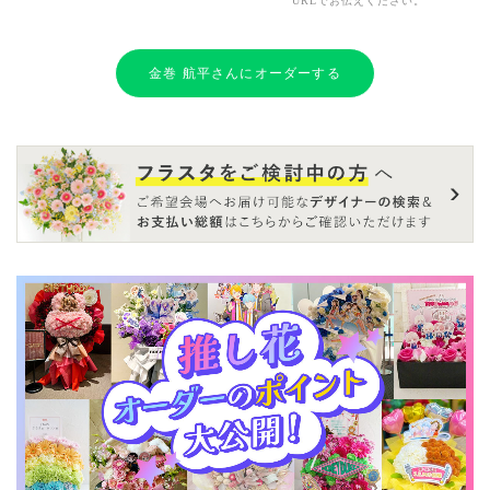
URLでお伝えください。
金巻 航平さんにオーダーする