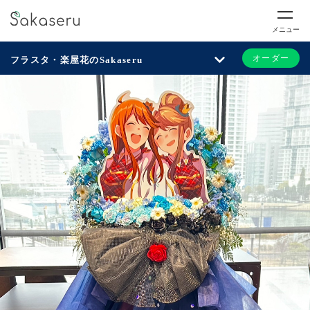
メニュー
オーダー
フラスタ・楽屋花のSakaseru