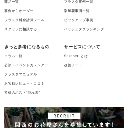
商品一覧
フラスタ事例一覧
事例からオーダー
楽屋花事例一覧
フラスタ料金計算ツール
ピックアップ事例
スタッフに相談する
ハッシュタグランキング
きっと参考になるもの
サービスについて
コラム一覧
Sakaseruとは
公演・イベントカレンダー
改善ノート
フラスタマニュアル
お客様レビュー・口コミ
皆様のポスト”花れぽ”