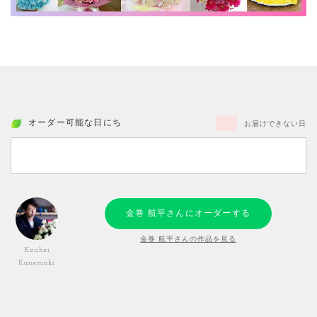
オーダー可能な日にち
お届けできない日
金巻 航平さんにオーダーする
金巻 航平さんの作品を見る
Kouhei
Kanemaki