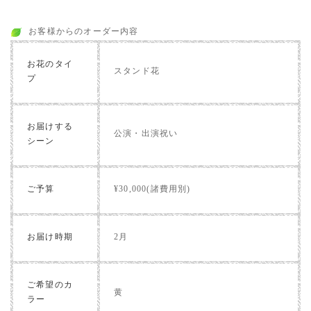
お客様からのオーダー内容
お花のタイ
スタンド花
プ
お届けする
公演・出演祝い
シーン
ご予算
¥30,000(諸費用別)
お届け時期
2月
ご希望のカ
黄
ラー