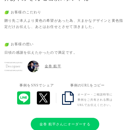
お客様のこだわり
贈り先ご本人より黄色の希望があった為、大まかなデザインと黄色指
定だけお伝えし、あとはお任せとさせて頂きました。
お客様の想い
日頃の感謝を伝えたかったので満足です。
金巻 航平
Designer
事例をSNSでシェア
事例のURLをコピー
オーダー・ご相談時等に
事例をご共有される際は
URLでお伝えください。
金巻 航平さんにオーダーする