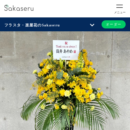
メニュー
オーダー
フラスタ・楽屋花のSakaseru