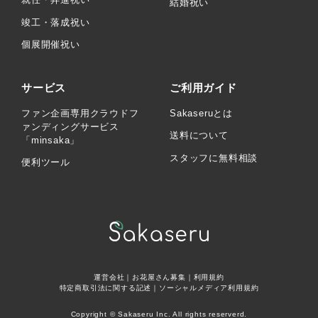
結婚祝い
竣工・落成祝い
個展開催祝い
サービス
ご利用ガイド
ファン企画専用クラウドフ
Sakaseruとは
ァンディングサービス
送料について
「minsaka」
スタッフに無料相談
便利ツール
運営会社
｜
お花屋さん募集
｜
利用規約
特定商取引法に関する記述
｜
ソーシャルメディア利用規約
Copyright © Sakaseru Inc. All rights reserverd.