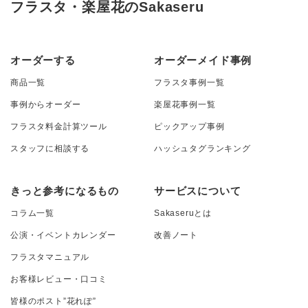
フラスタ・楽屋花のSakaseru
オーダーする
オーダーメイド事例
商品一覧
フラスタ事例一覧
事例からオーダー
楽屋花事例一覧
フラスタ料金計算ツール
ピックアップ事例
スタッフに相談する
ハッシュタグランキング
きっと参考になるもの
サービスについて
コラム一覧
Sakaseruとは
公演・イベントカレンダー
改善ノート
フラスタマニュアル
お客様レビュー・口コミ
皆様のポスト”花れぽ”