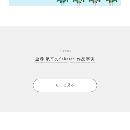
Flowers
金巻 航平のSakaseru作品事例
もっと見る