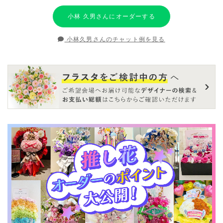
小林 久男さんにオーダーする
小林久男さんのチャット例を見る