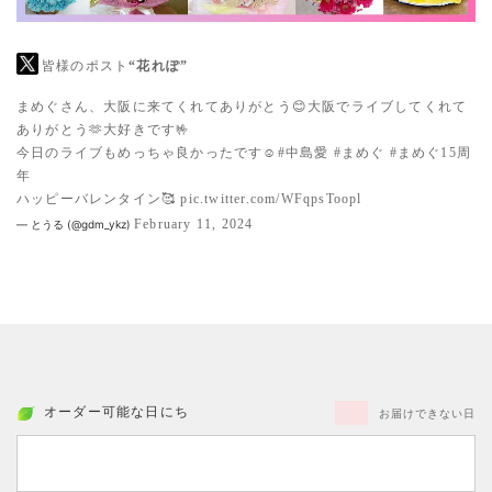
皆様のポスト
“花れぽ”
まめぐさん、大阪に来てくれてありがとう😊大阪でライブしてくれて
ありがとう🫶大好きです🤟
今日のライブもめっちゃ良かったです☺️
#中島愛
#まめぐ
#まめぐ15周
年
ハッピーバレンタイン🥰
pic.twitter.com/WFqpsToopl
February 11, 2024
— とうる (@gdm_ykz)
オーダー可能な日にち
お届けできない日