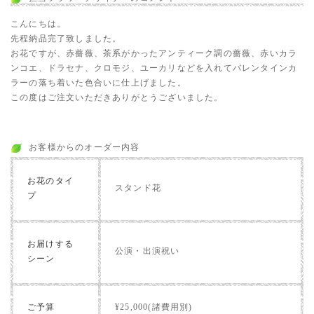
こんにちは。
先程納品完了致しました。
お花ですが、赤薔薇、茶系がかったアンティーク調の薔薇、赤いカラ
ンコエ、ドラセナ、クロモジ、ユーカリなどを入れてバレンタインカ
ラーの落ち着いた色合いに仕上げました。
この度はご注文いただきありがとうございました。
お客様からのオーダー内容
お花のタイ
スタンド花
プ
お届けする
公演・出演祝い
シーン
ご予算
¥25,000(諸費用別)