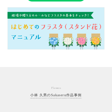
Flowers
小林 久男のSakaseru作品事例