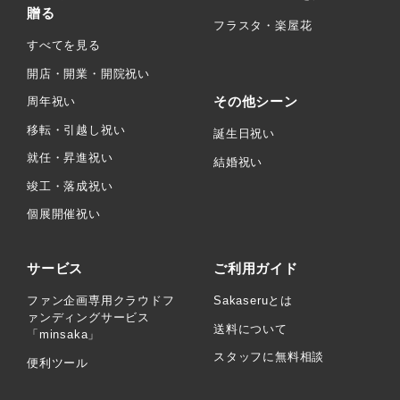
贈る
フラスタ・楽屋花
すべてを見る
開店・開業・開院祝い
その他シーン
周年祝い
移転・引越し祝い
誕生日祝い
就任・昇進祝い
結婚祝い
竣工・落成祝い
個展開催祝い
サービス
ご利用ガイド
ファン企画専用クラウドフ
Sakaseruとは
ァンディングサービス
送料について
「minsaka」
スタッフに無料相談
便利ツール