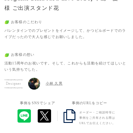
様 ご出演スタンド花
お客様のこだわり
バレンタインでのプレゼントをイメージして、かつビルボードでのラ
イブだったので大人な感じでお願いしました。
お客様の想い
活動15周年のお祝いです。そして、これからも活動を続けてほしいと
いう気持ちでした。
小林 久男
Designer
事例をSNSでシェア
事例のURLをコピー
オーダー・ご相談時等に
事例をご共有される際は
URLでお伝えください。