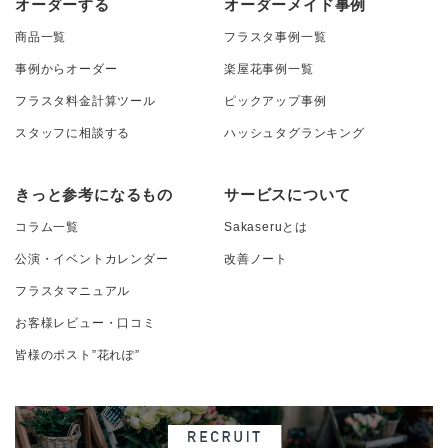
オーダーする
オーダーメイド事例
商品一覧
フラスタ事例一覧
事例からオーダー
楽屋花事例一覧
フラスタ料金計算ツール
ピックアップ事例
スタッフに相談する
ハッシュタグランキング
きっと参考になるもの
サービスについて
コラム一覧
Sakaseruとは
公演・イベントカレンダー
改善ノート
フラスタマニュアル
お客様レビュー・口コミ
皆様のポスト”花れぽ”