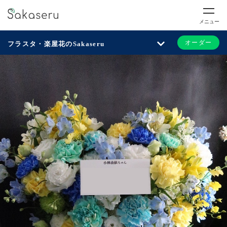
メニュー
オーダー
フラスタ・楽屋花のSakaseru