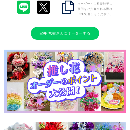
オーダー・ご相談時等に
事例をご共有される際は
URLでお伝えください。
安井 竜樹さんにオーダーする