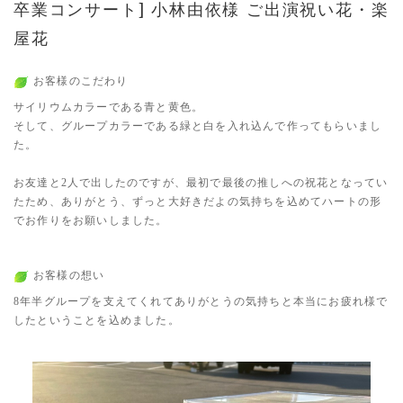
卒業コンサート] 小林由依様 ご出演祝い花・楽
屋花
お客様のこだわり
サイリウムカラーである青と黄色。
そして、グループカラーである緑と白を入れ込んで作ってもらいまし
た。
お友達と2人で出したのですが、最初で最後の推しへの祝花となってい
たため、ありがとう、ずっと大好きだよの気持ちを込めてハートの形
でお作りをお願いしました。
お客様の想い
8年半グループを支えてくれてありがとうの気持ちと本当にお疲れ様で
したということを込めました。