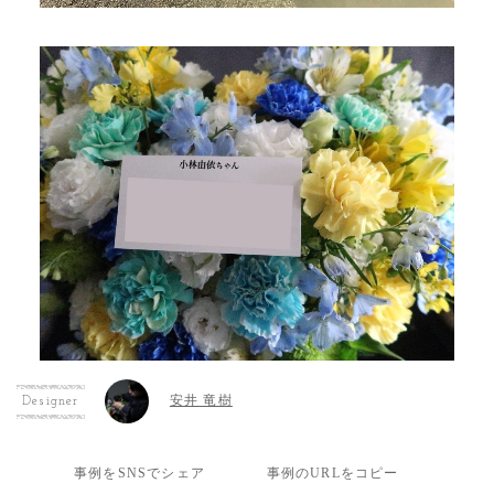
安井 竜樹
Designer
事例をSNSでシェア
事例のURLをコピー