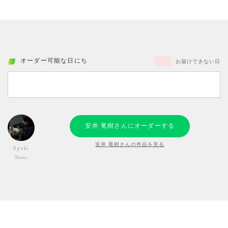
オーダー可能な日にち
お届けできない日
安井 竜樹さんにオーダーする
安井 竜樹さんの作品を見る
Ryuki
Yasui