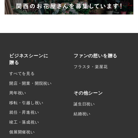
ビジネスシーンに
ファンの想いを贈る
贈る
フラスタ・楽屋花
すべてを見る
開店・開業・開院祝い
その他シーン
周年祝い
移転・引越し祝い
誕生日祝い
就任・昇進祝い
結婚祝い
竣工・落成祝い
個展開催祝い