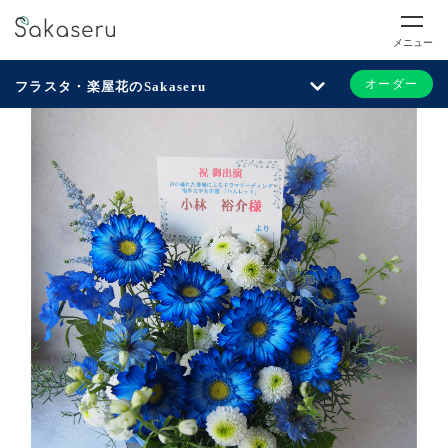
メニュー
オーダー
フラスタ・楽屋花のSakaseru