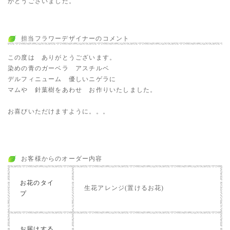
がとうございました。
担当フラワーデザイナーのコメント
この度は ありがとうございます。
染めの青のガーベラ アスチルベ
デルフィニューム 優しいニゲラに
マムや 針葉樹をあわせ お作りいたしました。
お喜びいただけますように。。。
お客様からのオーダー内容
お花のタイ
生花アレンジ(置けるお花)
プ
お届けする