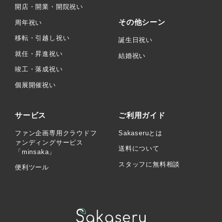
開店・開業・開院祝い
その他シーン
周年祝い
移転・引越し祝い
誕生日祝い
就任・昇進祝い
結婚祝い
竣工・落成祝い
個展開催祝い
サービス
ご利用ガイド
ファン企画専用クラウドフ
Sakaseruとは
ァンディングサービス
送料について
「minsaka」
スタッフに無料相談
便利ツール