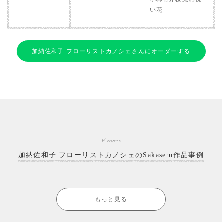
い花
加納佐和子 フローリストカノシェさんにオーダーする
Flowers
加納佐和子 フローリストカノシェのSakaseru作品事例
もっと見る