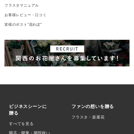
フラスタマニュアル
お客様レビュー・口コミ
皆様のポスト”花れぽ”
ビジネスシーンに
ファンの想いを贈る
贈る
フラスタ・楽屋花
すべてを見る
開店・開業・開院祝い