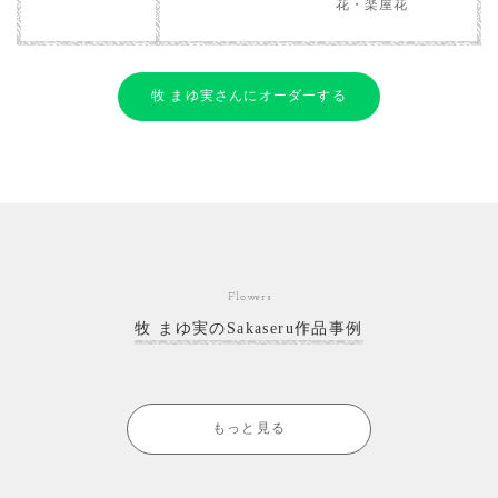
花・楽屋花
牧 まゆ実さんにオーダーする
Flowers
牧 まゆ実のSakaseru作品事例
もっと見る