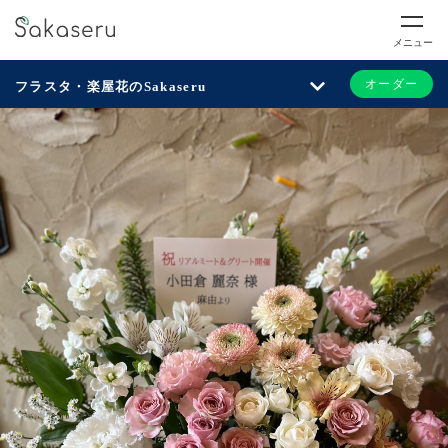
メニュー
オーダー
フラスタ・楽屋花のSakaseru