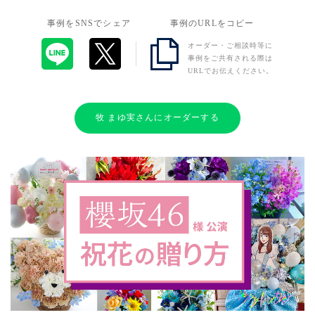
事例をSNSでシェア
事例のURLをコピー
オーダー・ご相談時等に
事例をご共有される際は
URLでお伝えください。
牧 まゆ実さんにオーダーする