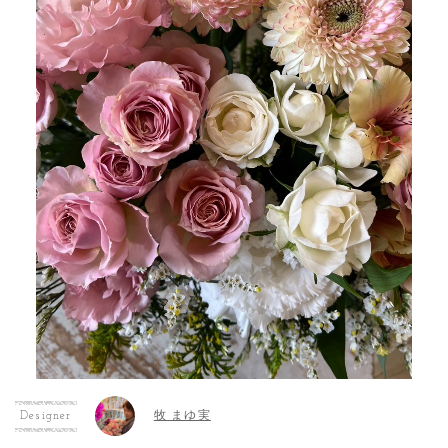
牧 まゆ実
Designer