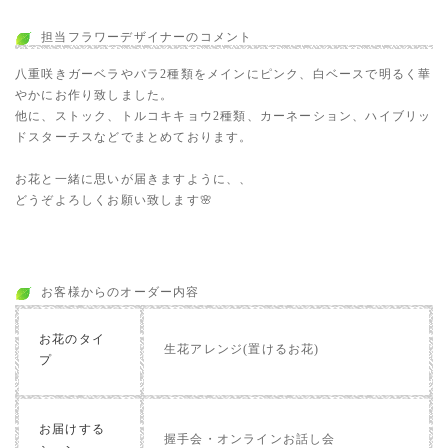
担当フラワーデザイナーのコメント
八重咲きガーベラやバラ2種類をメインにピンク、白ベースで明るく華
やかにお作り致しました。
他に、ストック、トルコキキョウ2種類、カーネーション、ハイブリッ
ドスターチスなどでまとめております。
お花と一緒に思いが届きますように、、
どうぞよろしくお願い致します🌸
お客様からのオーダー内容
お花のタイ
生花アレンジ(置けるお花)
プ
お届けする
握手会・オンラインお話し会