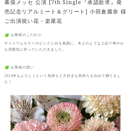
幕張メッセ 公演 [7th Single『承認欲求』発
売記念リアルミート＆グリート] 小田倉麗奈 様
ご出演祝い花・楽屋花
お客様のこだわり
サイリウムカラーのピンクと白を基調に、本人のような上品で華やか
な雰囲気に作っていただきました。
お客様の想い
2024年もよろしくという気持ちと大好きな気持ちを込めて贈りまし
た！