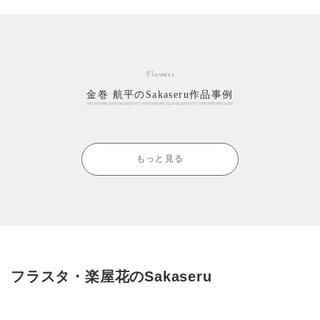
Flowers
金巻 航平のSakaseru作品事例
もっと見る
フラスタ・楽屋花のSakaseru