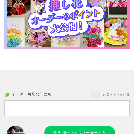
オーダー可能な日にち
お届けできない日
金巻 航平さんにオーダーする