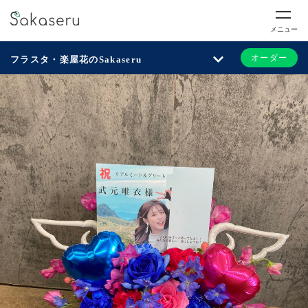
メニュー
オーダー
フラスタ・楽屋花のSakaseru