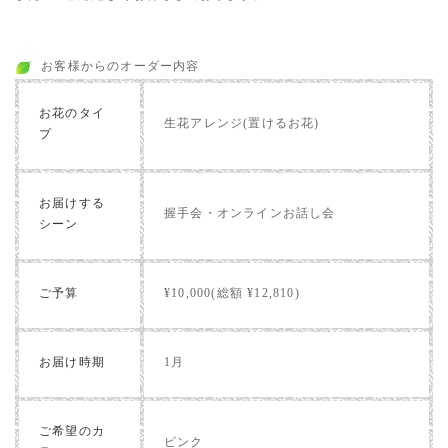
お客様からのオーダー内容
お花のタイ
生花アレンジ(置けるお花)
プ
お届けする
握手会・オンラインお話し会
シーン
ご予算
¥10,000(総額 ¥12,810)
お届け時期
1月
ご希望のカ
ピンク