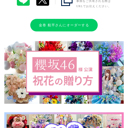
事例をご共有される際は
URLでお伝えください。
金巻 航平さんにオーダーする