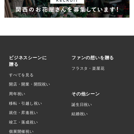
ビジネスシーンに
ファンの想いを贈る
贈る
フラスタ・楽屋花
すべてを見る
開店・開業・開院祝い
その他シーン
周年祝い
移転・引越し祝い
誕生日祝い
就任・昇進祝い
結婚祝い
竣工・落成祝い
個展開催祝い