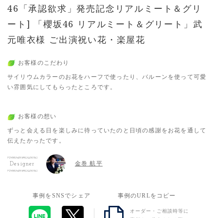
46「承認欲求」発売記念リアルミート＆グリ
ート] 「櫻坂46 リアルミート＆グリート」武
元唯衣様 ご出演祝い花・楽屋花
お客様のこだわり
サイリウムカラーのお花をハーフで使ったり、バルーンを使って可愛
い雰囲気にしてもらったところです。
お客様の想い
ずっと会える日を楽しみに待っていたのと日頃の感謝をお花を通して
伝えたかったです。
金巻 航平
Designer
事例をSNSでシェア
事例のURLをコピー
オーダー・ご相談時等に