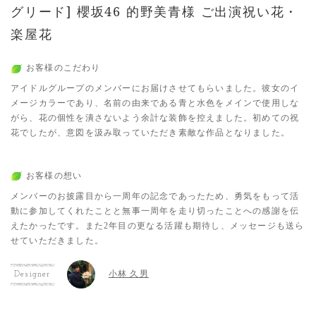
グリード] 櫻坂46 的野美青様 ご出演祝い花・
楽屋花
お客様のこだわり
アイドルグループのメンバーにお届けさせてもらいました。彼女のイ
メージカラーであり、名前の由来である青と水色をメインで使用しな
がら、花の個性を潰さないよう余計な装飾を控えました。初めての祝
花でしたが、意図を汲み取っていただき素敵な作品となりました。
お客様の想い
メンバーのお披露目から一周年の記念であったため、勇気をもって活
動に参加してくれたことと無事一周年を走り切ったことへの感謝を伝
えたかったです。また2年目の更なる活躍も期待し、メッセージも送ら
せていただきました。
小林 久男
Designer