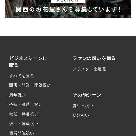
ビジネスシーンに
ファンの想いを贈る
贈る
フラスタ・楽屋花
すべてを見る
開店・開業・開院祝い
その他シーン
周年祝い
移転・引越し祝い
誕生日祝い
就任・昇進祝い
結婚祝い
竣工・落成祝い
個展開催祝い