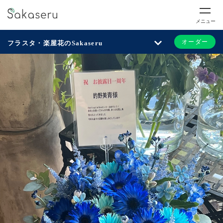
メニュー
オーダー
フラスタ・楽屋花のSakaseru