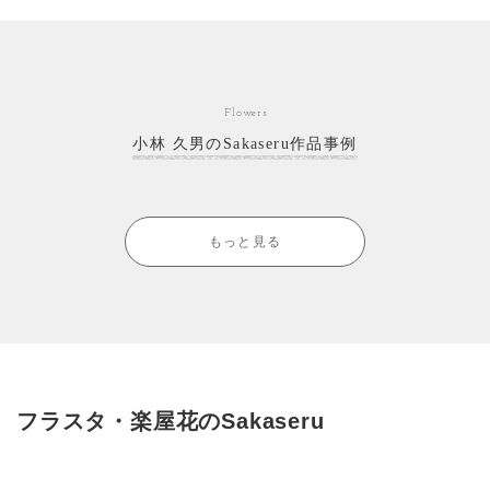
Flowers
小林 久男のSakaseru作品事例
もっと見る
フラスタ・楽屋花のSakaseru