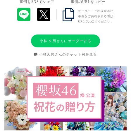
事例をSNSでシェア
事例のURLをコピー
オーダー・ご相談時等に
事例をご共有される際は
URLでお伝えください。
小林 久男さんにオーダーする
小林久男さんのチャット例を見る