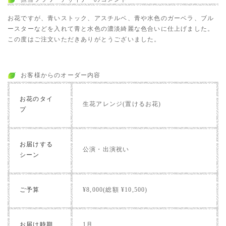
お花ですが、青いストック、アスチルベ、青や水色のガーベラ、ブル
ースターなどを入れて青と水色の濃淡綺麗な色合いに仕上げました。
この度はご注文いただきありがとうございました。
お客様からのオーダー内容
お花のタイ
生花アレンジ(置けるお花)
プ
お届けする
公演・出演祝い
シーン
ご予算
¥8,000(総額 ¥10,500)
お届け時期
1月