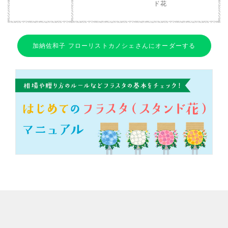
ド花
加納佐和子 フローリストカノシェさんにオーダーする