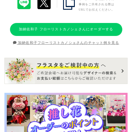
事例をご共有される際は
URLでお伝えください。
加納佐和子 フローリストカノシェさんにオーダーする
加納佐和子フローリストカノシェさんのチャット例を見る