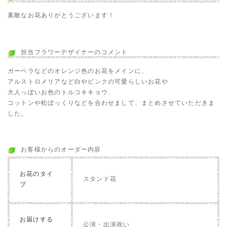
素敵なお花ありがとうございます！
担当フラワーデザイナーのコメント
ガーベラなどのオレンジ色のお花をメインに、
アルストロメリアなど白やピンクの可愛らしいお花や
大人っぽいお色のトルコキキョウ、
コットンや松ぼっくりなどを合わせまして、まとめさせていただきま
した。
お客様からのオーダー内容
お花のタイ
スタンド花
プ
お届けする
公演・出演祝い