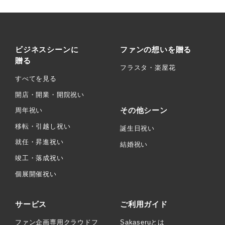
ビジネスシーンに
ファンの想いを贈る
贈る
フラスタ・楽屋花
すべてを見る
開店・開業・開院祝い
その他シーン
周年祝い
移転・引越し祝い
誕生日祝い
就任・昇進祝い
結婚祝い
竣工・落成祝い
個展開催祝い
サービス
ご利用ガイド
ファン企画専用クラウドフ
Sakaseruとは