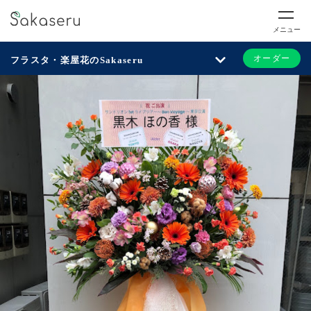
メニュー
オーダー
フラスタ・楽屋花のSakaseru