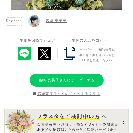
宮崎 恵美子
Designer
事例をSNSでシェア
事例のURLをコピー
オーダー・ご相談時等に
事例をご共有される際は
URLでお伝えください。
宮崎 恵美子さんにオーダーする
宮崎恵美子さんのチャット例を見る