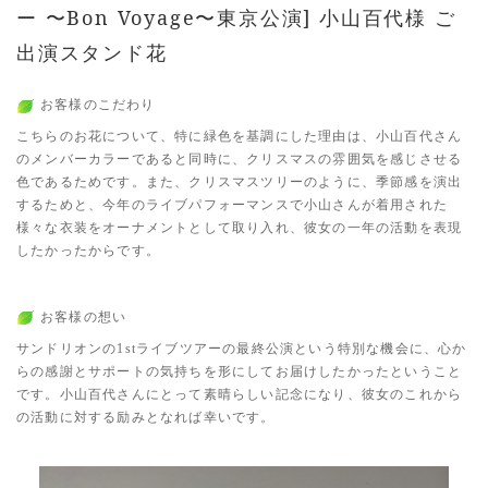
ー 〜Bon Voyage〜東京公演] 小山百代様 ご
出演スタンド花
お客様のこだわり
こちらのお花について、特に緑色を基調にした理由は、小山百代さん
のメンバーカラーであると同時に、クリスマスの雰囲気を感じさせる
色であるためです。また、クリスマスツリーのように、季節感を演出
するためと、今年のライブパフォーマンスで小山さんが着用された
様々な衣装をオーナメントとして取り入れ、彼女の一年の活動を表現
したかったからです。
お客様の想い
サンドリオンの1stライブツアーの最終公演という特別な機会に、心か
らの感謝とサポートの気持ちを形にしてお届けしたかったということ
です。小山百代さんにとって素晴らしい記念になり、彼女のこれから
の活動に対する励みとなれば幸いです。