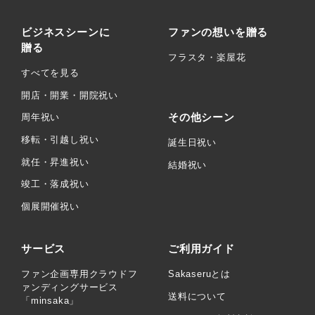
ビジネスシーンに
ファンの想いを贈る
贈る
フラスタ・楽屋花
すべてを見る
開店・開業・開院祝い
その他シーン
周年祝い
移転・引越し祝い
誕生日祝い
就任・昇進祝い
結婚祝い
竣工・落成祝い
個展開催祝い
サービス
ご利用ガイド
ファン企画専用クラウドフ
Sakaseruとは
ァンディングサービス
送料について
「minsaka」