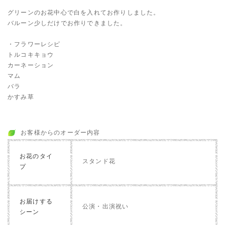
グリーンのお花中心で白を入れてお作りしました。
バルーン少しだけでお作りできました。
・フラワーレシピ
トルコキキョウ
カーネーション
マム
バラ
かすみ草
お客様からのオーダー内容
お花のタイ
スタンド花
プ
お届けする
公演・出演祝い
シーン