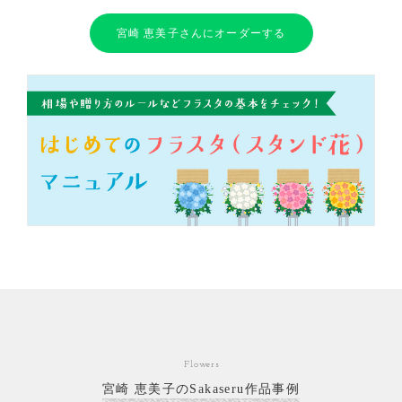
宮崎 恵美子さんにオーダーする
Flowers
宮崎 恵美子のSakaseru作品事例