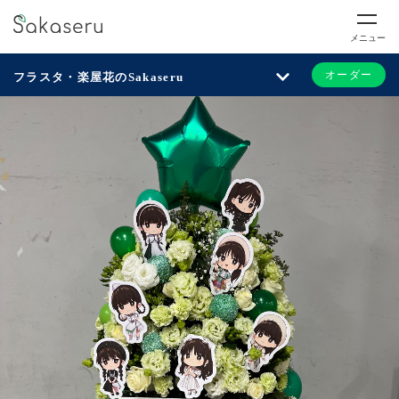
メニュー
オーダー
フラスタ・楽屋花のSakaseru