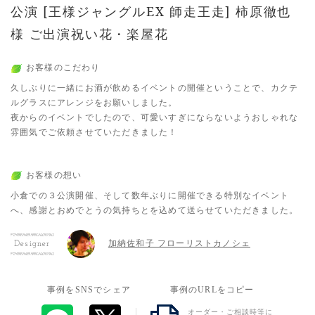
公演 [王様ジャングルEX 師走王走] 柿原徹也
様 ご出演祝い花・楽屋花
お客様のこだわり
久しぶりに一緒にお酒が飲めるイベントの開催ということで、カクテ
ルグラスにアレンジをお願いしました。
夜からのイベントでしたので、可愛いすぎにならないようおしゃれな
雰囲気でご依頼させていただきました！
お客様の想い
小倉での３公演開催、そして数年ぶりに開催できる特別なイベント
へ、感謝とおめでとうの気持ちとを込めて送らせていただきました。
加納佐和子 フローリストカノシェ
Designer
事例をSNSでシェア
事例のURLをコピー
オーダー・ご相談時等に