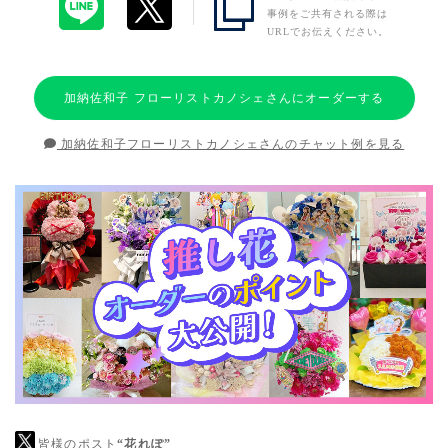
事例をご共有される際は
URLでお伝えください。
加納佐和子 フローリストカノシェさんにオーダーする
加納佐和子フローリストカノシェさんのチャット例を見る
皆様のポスト
“花れぽ”