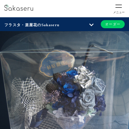
メニュー
オーダー
フラスタ・楽屋花のSakaseru