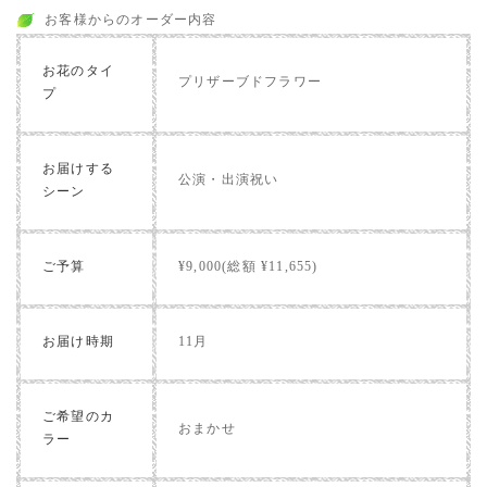
お客様からのオーダー内容
お花のタイ
プリザーブドフラワー
プ
お届けする
公演・出演祝い
シーン
ご予算
¥9,000(総額 ¥11,655)
お届け時期
11月
ご希望のカ
おまかせ
ラー