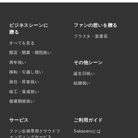
ビジネスシーンに
ファンの想いを贈る
贈る
フラスタ・楽屋花
すべてを見る
開店・開業・開院祝い
その他シーン
周年祝い
移転・引越し祝い
誕生日祝い
就任・昇進祝い
結婚祝い
竣工・落成祝い
個展開催祝い
サービス
ご利用ガイド
ファン企画専用クラウドフ
Sakaseruとは
ァンディングサービス