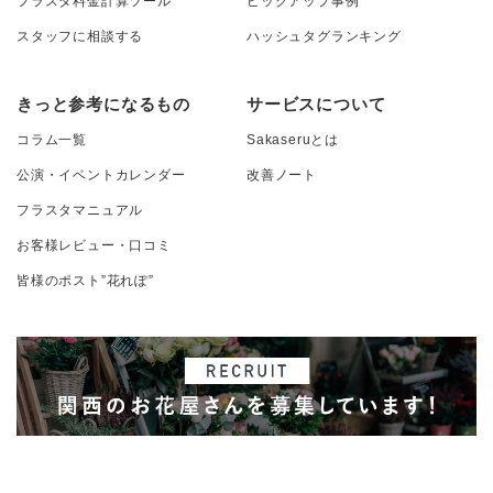
フラスタ料金計算ツール
ピックアップ事例
スタッフに相談する
ハッシュタグランキング
きっと参考になるもの
サービスについて
コラム一覧
Sakaseruとは
公演・イベントカレンダー
改善ノート
フラスタマニュアル
お客様レビュー・口コミ
皆様のポスト”花れぽ”