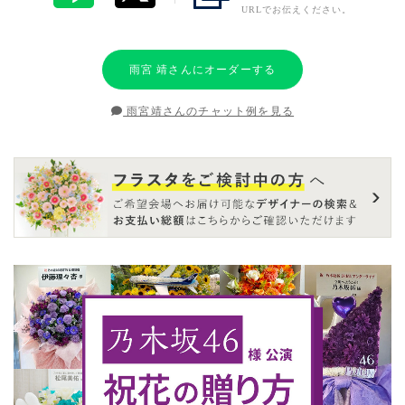
URLでお伝えください。
雨宮 靖さんにオーダーする
雨宮靖さんのチャット例を見る