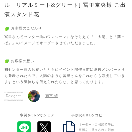
ル リアルミート&グリート] 冨里奈央様 ご出
演スタンド花
お客様のこだわり
冨里さん初センター曲のワンシーンになぞらえて『「太陽」と「葉っ
ぱ」』のイメージでオーダーさせていただきました。
お客様の想い
初センター曲のお祝いとともにイベント開催直前に選抜メンバー入り
も発表されたので、太陽のような冨里さんをこれからも応援していき
ますという気持ちを伝えられたらな、と思っております。
雨宮 靖
Designer
事例をSNSでシェア
事例のURLをコピー
オーダー・ご相談時等に
事例をご共有される際は