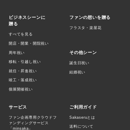
ビジネスシーンに
ファンの想いを贈る
贈る
フラスタ・楽屋花
すべてを見る
開店・開業・開院祝い
その他シーン
周年祝い
移転・引越し祝い
誕生日祝い
就任・昇進祝い
結婚祝い
竣工・落成祝い
個展開催祝い
サービス
ご利用ガイド
ファン企画専用クラウドフ
Sakaseruとは
ァンディングサービス
送料について
「minsaka」