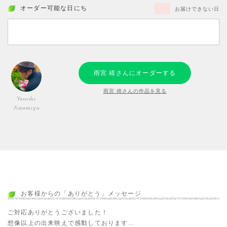
オーダー可能な日にち
お届けできない日
雨宮 靖さんにオーダーする
雨宮 靖さんの作品を見る
Yasushi
Amemiya
お客様からの「ありがとう」メッセージ
ご対応ありがとうございました！
想像以上の出来映えで感動しております…