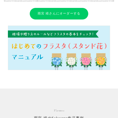
雨宮 靖さんにオーダーする
Flowers