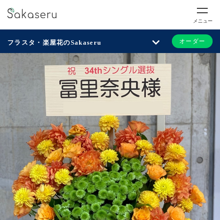
メニュー
オーダー
フラスタ・楽屋花のSakaseru