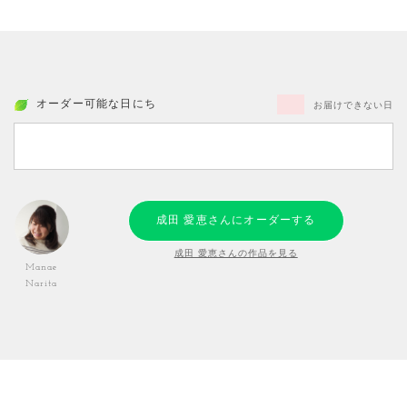
オーダー可能な日にち
お届けできない日
成田 愛恵さんにオーダーする
成田 愛恵さんの作品を見る
Manae
Narita