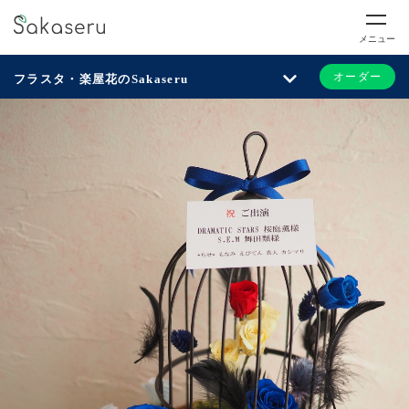
メニュー
オーダー
フラスタ・楽屋花のSakaseru