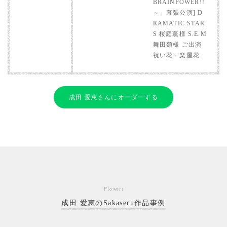
BRAINPOWER!!
～」幕張公演] D
RAMATIC STAR
S 桜庭薫様 S.E.M
舞田類様 ご出演
祝い花・楽屋花
成田 愛恵さんにオーダーする
Flowers
成田 愛恵のSakaseru作品事例