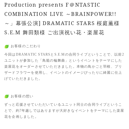
Production presents F＠NTASTIC
COMBINATION LIVE ～BRAINPOWER!!
～」幕張公演] DRAMATIC STARS 桜庭薫様
S.E.M 舞田類様 ご出演祝い花・楽屋花
お客様のこだわり
今回はDRAMATIC STARSとS.E.Mの合同ライブということで、以前2
ユニットが参加した「鳥籠の輪舞曲」というイベントをテーマにした
楽屋花をオーダーさせていただきました。本物の鳥かごと羽根、ブリ
ザードフラワーを使用し、イベントのイメージぴったりに綺麗に仕上
げていただきました。
お客様の想い
ずっと応援させていただいているユニット同士の合同ライブというこ
とで、約7年越しではありますが大好きなイベントをテーマにした楽屋
花を企画しました。