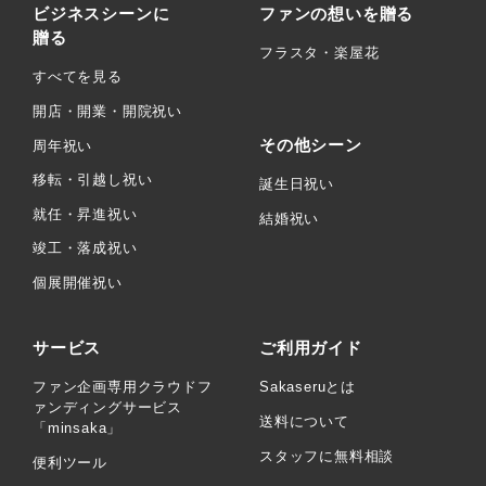
ビジネスシーンに
ファンの想いを贈る
贈る
フラスタ・楽屋花
すべてを見る
開店・開業・開院祝い
その他シーン
周年祝い
移転・引越し祝い
誕生日祝い
就任・昇進祝い
結婚祝い
竣工・落成祝い
個展開催祝い
サービス
ご利用ガイド
ファン企画専用クラウドフ
Sakaseruとは
ァンディングサービス
送料について
「minsaka」
スタッフに無料相談
便利ツール