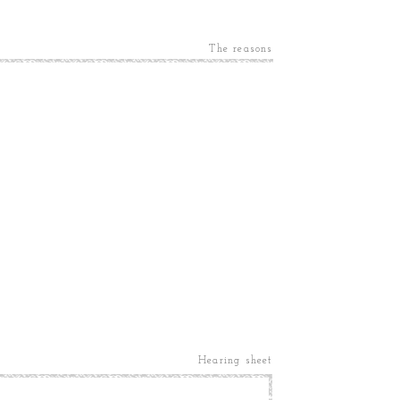
The reasons
Hearing sheet