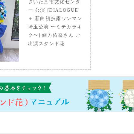
さいたま市文化センタ
ー 公演 [DIALOGUE
＋ 新曲初披露ワンマン
埼玉公演 〜ミテカラキ
ク〜] 緒方佑奈さん ご
出演スタンド花