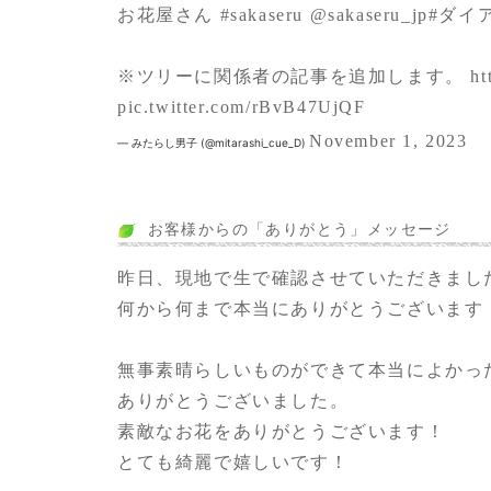
お花屋さん
#sakaseru
@sakaseru_jp
#ダイ
※ツリーに関係者の記事を追加します。
ht
pic.twitter.com/rBvB47UjQF
November 1, 2023
— みたらし男子 (@mitarashi_cue_D)
お客様からの「ありがとう」メッセージ
昨日、現地で生で確認させていただきまし
何から何まで本当にありがとうございます
無事素晴らしいものができて本当によかっ
ありがとうございました。
素敵なお花をありがとうございます！
とても綺麗で嬉しいです！