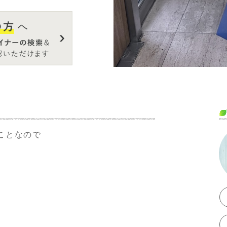
ライブテーマに寄
い印象が魅力とし
が叶えさせたかっ
ラムを参照くださ
ことなので