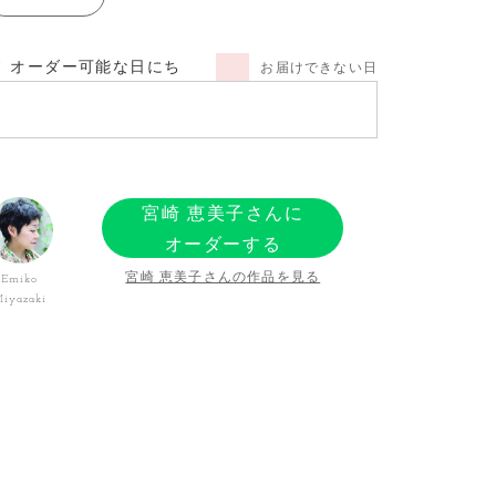
オーダー可能な日にち
お届けできない日
宮崎 恵美子さんに
オーダーする
宮崎 恵美子さんの作品を見る
Emiko
iyazaki