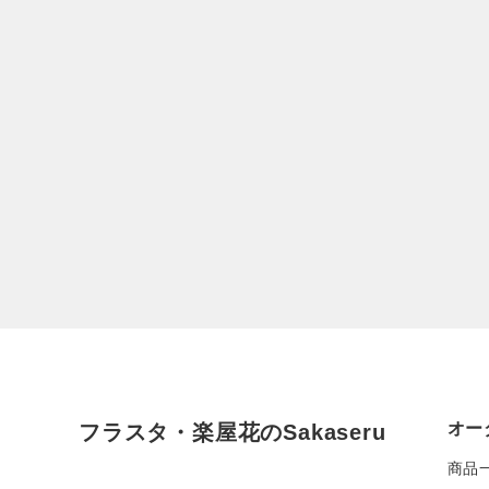
オー
フラスタ・楽屋花のSakaseru
商品