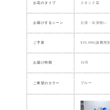
お花のタイプ
スタンド花
お届けするシーン
公演・出演祝い
ご予算
¥30,000(諸費用
お届け時期
10月
ブルー
ご希望のカラー