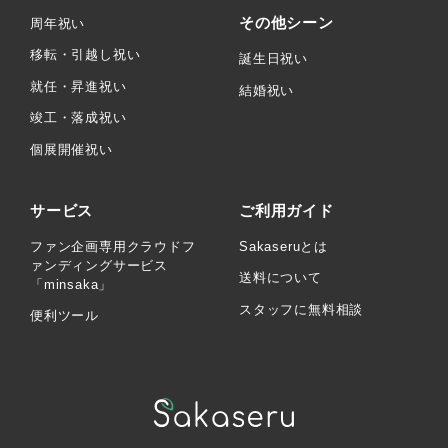
その他シーン
周年祝い
移転・引越し祝い
誕生日祝い
就任・昇進祝い
結婚祝い
竣工・落成祝い
個展開催祝い
サービス
ご利用ガイド
ファン企画専用クラウドフ
Sakaseruとは
ァンディングサービス
送料について
「minsaka」
スタッフに無料相談
便利ツール