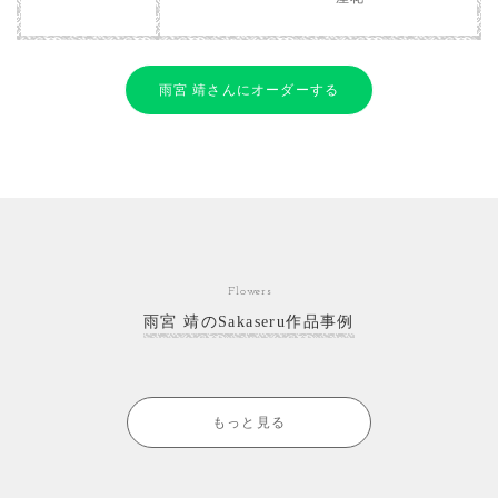
雨宮 靖さんにオーダーする
Flowers
雨宮 靖のSakaseru作品事例
もっと見る