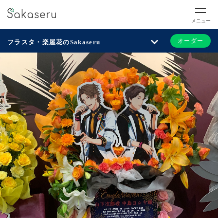
メニュー
オーダー
フラスタ・楽屋花のSakaseru