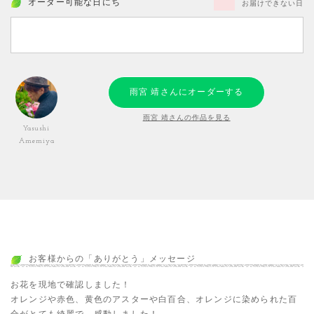
オーダー可能な日にち
お届けできない日
雨宮 靖さんにオーダーする
雨宮 靖さんの作品を見る
Yasushi
Amemiya
お客様からの「ありがとう」メッセージ
お花を現地で確認しました！
オレンジや赤色、黄色のアスターや白百合、オレンジに染められた百