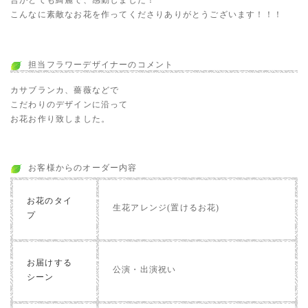
合がとても綺麗で、感動しました！
こんなに素敵なお花を作ってくださりありがとうございます！！！
担当フラワーデザイナーのコメント
カサブランカ、薔薇などで
こだわりのデザインに沿って
お花お作り致しました。
お客様からのオーダー内容
お花のタイ
生花アレンジ(置けるお花)
プ
お届けする
公演・出演祝い
シーン