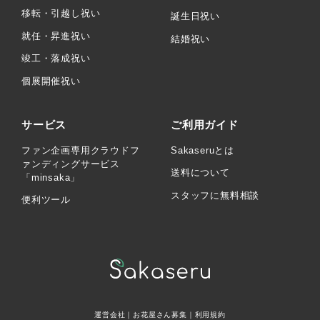
移転・引越し祝い
誕生日祝い
就任・昇進祝い
結婚祝い
竣工・落成祝い
個展開催祝い
サービス
ご利用ガイド
ファン企画専用クラウドフ
Sakaseruとは
ァンディングサービス
送料について
「minsaka」
スタッフに無料相談
便利ツール
運営会社
｜
お花屋さん募集
｜
利用規約