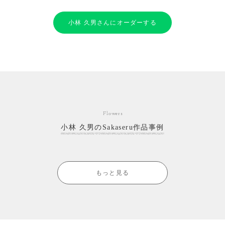
小林 久男さんにオーダーする
Flowers
小林 久男のSakaseru作品事例
もっと見る