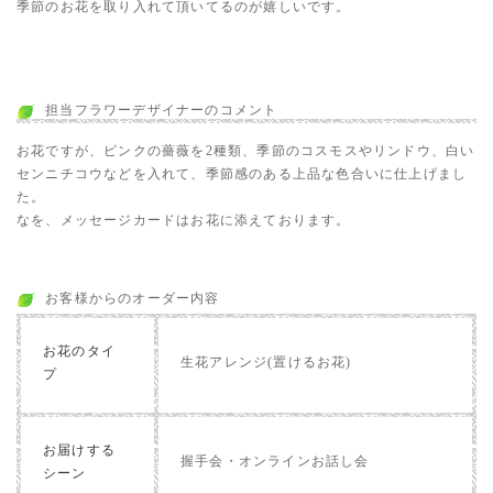
季節のお花を取り入れて頂いてるのが嬉しいです。
担当フラワーデザイナーのコメント
お花ですが、ピンクの薔薇を2種類、季節のコスモスやリンドウ、白い
センニチコウなどを入れて、季節感のある上品な色合いに仕上げまし
た。
なを、メッセージカードはお花に添えております。
お客様からのオーダー内容
お花のタイ
生花アレンジ(置けるお花)
プ
お届けする
握手会・オンラインお話し会
シーン