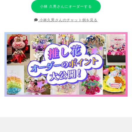
小林 久男さんにオーダーする
小林久男さんのチャット例を見る