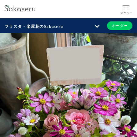
メニュー
オーダー
フラスタ・楽屋花のSakaseru