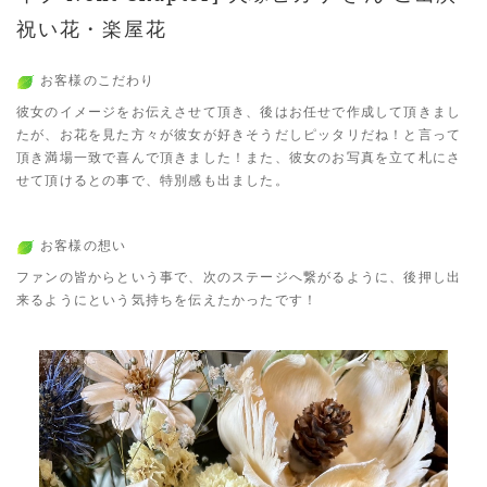
祝い花・楽屋花
お客様のこだわり
彼女のイメージをお伝えさせて頂き、後はお任せで作成して頂きまし
たが、お花を見た方々が彼女が好きそうだしピッタリだね！と言って
頂き満場一致で喜んで頂きました！また、彼女のお写真を立て札にさ
せて頂けるとの事で、特別感も出ました。
お客様の想い
ファンの皆からという事で、次のステージへ繋がるように、後押し出
来るようにという気持ちを伝えたかったです！