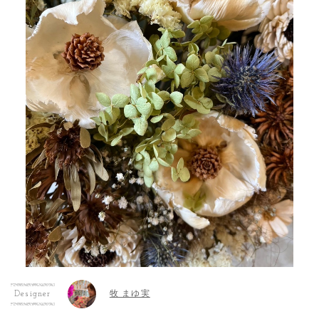
牧 まゆ実
Designer