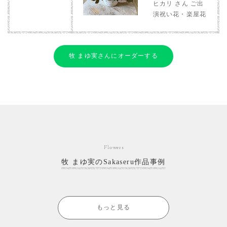
ヒカリ さん ご出
演祝い花・楽屋花
牧 まゆ実さんにオーダーする
Flowers
牧 まゆ実のSakaseru作品事例
もっと見る