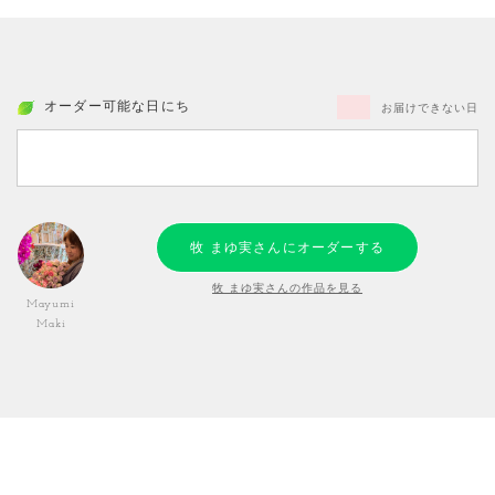
オーダー可能な日にち
お届けできない日
牧 まゆ実さんにオーダーする
牧 まゆ実さんの作品を見る
Mayumi
Maki