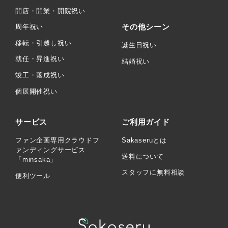
開店・開業・開院祝い
その他シーン
周年祝い
移転・引越し祝い
誕生日祝い
就任・昇進祝い
結婚祝い
竣工・落成祝い
個展開催祝い
サービス
ご利用ガイド
ファン企画専用クラウドフ
Sakaseruとは
ァンディングサービス
送料について
「minsaka」
スタッフに無料相談
便利ツール