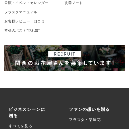
公演・イベントカレンダー
改善ノート
フラスタマニュアル
お客様レビュー・口コミ
皆様のポスト”花れぽ”
ビジネスシーンに
ファンの想いを贈る
贈る
フラスタ・楽屋花
すべてを見る