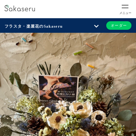
メニュー
オーダー
フラスタ・楽屋花のSakaseru