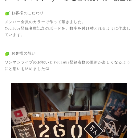
お客様のこだわり
メンバー全員のカラーで作って頂きました。
YouTube登録者数記念のボードを、数字を付け替えれるように作成し
ています。
お客様の想い
ワンマンライブのお祝いとYouTube登録者数の更新が楽しくなるよう
にと想いを込めました😊