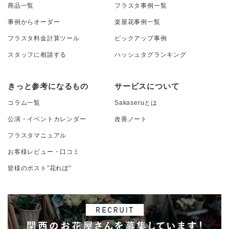
商品一覧
フラスタ事例一覧
事例からオーダー
楽屋花事例一覧
フラスタ料金計算ツール
ピックアップ事例
スタッフに相談する
ハッシュタグランキング
きっと参考になるもの
サービスについて
コラム一覧
Sakaseruとは
公演・イベントカレンダー
改善ノート
フラスタマニュアル
お客様レビュー・口コミ
皆様のポスト”花れぽ”