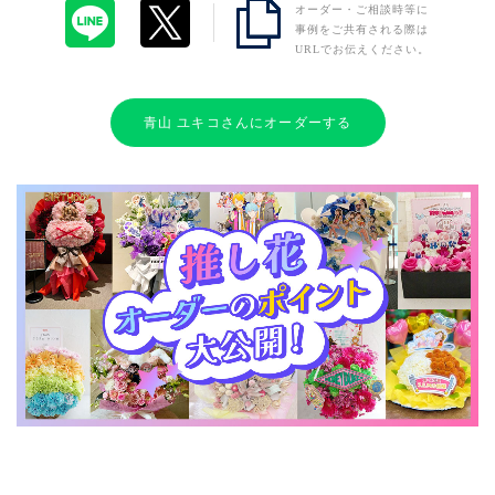
オーダー・ご相談時等に
事例をご共有される際は
URLでお伝えください。
青山 ユキコさんにオーダーする