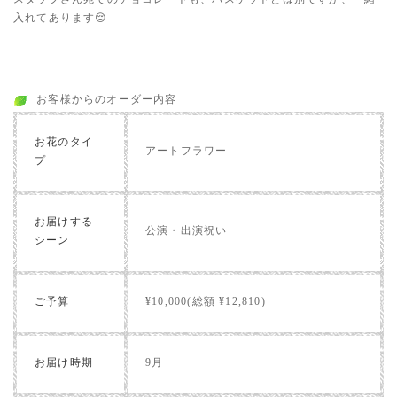
入れてあります😌
お客様からのオーダー内容
お花のタイ
アートフラワー
プ
お届けする
公演・出演祝い
シーン
ご予算
¥10,000(総額 ¥12,810)
お届け時期
9月