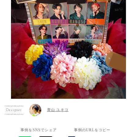
青山 ユキコ
Designer
事例をSNSでシェア
事例のURLをコピー