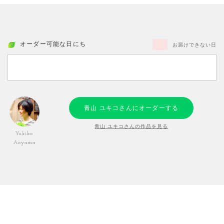
オーダー可能な日にち
お届けできない日
青山 ユキコさんにオーダーする
青山 ユキコさんの作品を見る
Yukiko
Aoyama