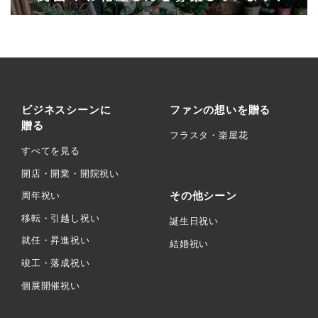
ビジネスシーンに
ファンの想いを贈る
贈る
フラスタ・楽屋花
すべてを見る
開店・開業・開院祝い
その他シーン
周年祝い
移転・引越し祝い
誕生日祝い
就任・昇進祝い
結婚祝い
竣工・落成祝い
個展開催祝い