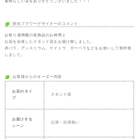
素晴らしい花をありがとうございました！！！
担当フラワーデザイナーのコメント
お祭り感満載の装飾品のお神輿と
お花を合体したスタンド花をお届け致しました。
赤バラ、アンスリウム、ケイトウ、ガーベラなどをお使いして制作致
しました。
お客様からのオーダー内容
お花のタイ
スタンド花
プ
お届けする
公演・出演祝い
シーン