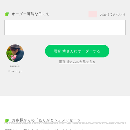
オーダー可能な日にち
お届けできない日
雨宮 靖さんにオーダーする
雨宮 靖さんの作品を見る
Yasushi
Amemiya
お客様からの「ありがとう」メッセージ