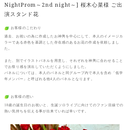
NightProm～2nd night～] 桜木心菜様 ご出
演スタンド花
お客様のこだわり
過去、お祝いの為に作成したお神輿を中心にして、本人のイメージカ
ラーである赤色を基調とした存在感のあるお花の作成を依頼しまし
た。
また、別でイラストパネルを用意し、それぞれを神輿に合わせること
でお祭り感を演出していただくようにしました。
パネルについては、本人のパネルと同グループ内で本人を含め「低学
年メンバー」と呼ばれる他4人のパネルとなります。
お客様の想い
18歳の誕生日のお祝いと、生誕ソロライブに向けてのファン目線での
熱い気持ちを伝える事が出来ていれば幸いです。