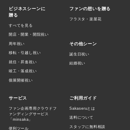
ビジネスシーンに
ファンの想いを贈る
贈る
フラスタ・楽屋花
すべてを見る
開店・開業・開院祝い
その他シーン
周年祝い
移転・引越し祝い
誕生日祝い
就任・昇進祝い
結婚祝い
竣工・落成祝い
個展開催祝い
サービス
ご利用ガイド
ファン企画専用クラウドフ
Sakaseruとは
ァンディングサービス
送料について
「minsaka」
スタッフに無料相談
便利ツール